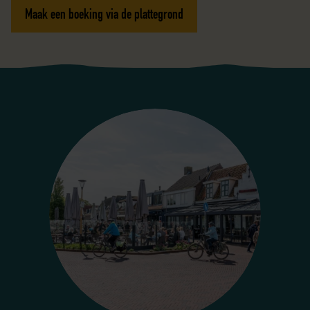
Maak een boeking via de plattegrond