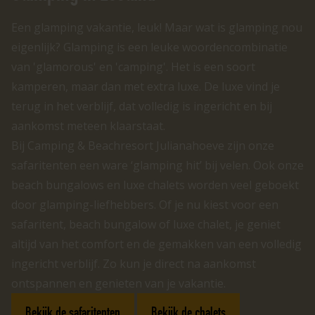
Een glamping vakantie, leuk! Maar wat is glamping nou
eigenlijk? Glamping is een leuke woordencombinatie
van 'glamorous' en 'camping'. Het is een soort
kamperen, maar dan met extra luxe. De luxe vind je
terug in het verblijf, dat volledig is ingericht en bij
aankomst meteen klaarstaat.
Bij Camping & Beachresort Julianahoeve zijn onze
safaritenten een ware ‘glamping hit’ bij velen. Ook onze
beach bungalows en luxe chalets worden veel geboekt
door glamping-liefhebbers. Of je nu kiest voor een
safaritent, beach bungalow of luxe chalet, je geniet
altijd van het comfort en de gemakken van een volledig
ingericht verblijf. Zo kun je direct na aankomst
ontspannen en genieten van je vakantie.
Bekijk de safaritenten
Bekijk de chalets