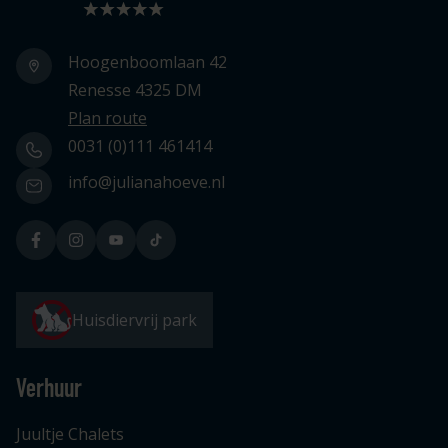
Hoogenboomlaan 42
Renesse 4325 DM
Plan route
0031 (0)111 461414
info@julianahoeve.nl
Huisdiervrij park
Verhuur
Juultje Chalets