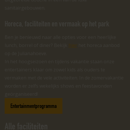
sanitairgebouwen.
Horeca, faciliteiten en vermaak op het park
Ben je benieuwd naar alle opties voor een heerlijke
lunch, borrel of diner? Bekijk
hier
het horeca aanbod
op de Julianahoeve.
In het hoogseizoen en tijdens vakantie staan onze
entertainers klaar om zowel kids als ouders te
vermaken met de vele activiteiten. In de zomervakantie
worden er zelfs wekelijks shows en feestavonden
geörganiseerd!
Entertainmentprogramma
Alle faciliteiten