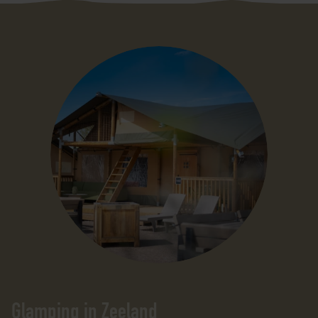
Glamping in Zeeland