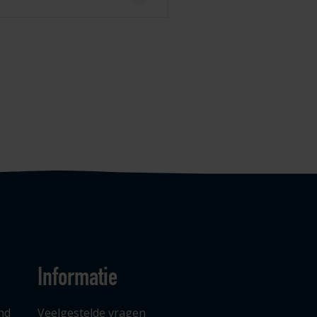
Informatie
nd
Veelgestelde vragen