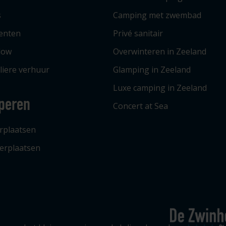
s
Camping met zwembad
tenten
Privé sanitair
low
Overwinteren in Zeeland
liere verhuur
Glamping in Zeeland
Luxe camping in Zeeland
peren
Concert at Sea
rplaatsen
erplaatsen