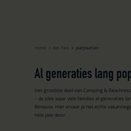
Home
Het Park
Jaarplaatsen
Al generaties lang pop
Het grootste deel van Camping & Beachresor
– de plek waar vele families al generaties l
Renesse. Hier ervaar je het échte vakantiege
hele jaar door.