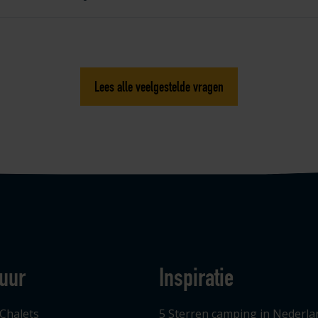
Lees alle veelgestelde vragen
uur
Inspiratie
 Chalets
5 Sterren camping in Nederla