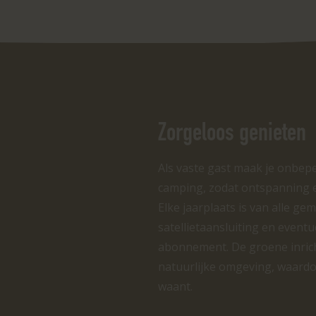
Zorgeloos genieten
Als vaste gast maak je onbeper
camping, zodat ontspanning en
Elke jaarplaats is van alle gem
satellietaansluiting en event
abonnement. De groene inricht
natuurlijke omgeving, waardo
waant.