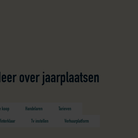
eer over jaarplaatsen
e koop
Handelaren
Tarieven
interklaar
Tv instellen
Verhuurplatform