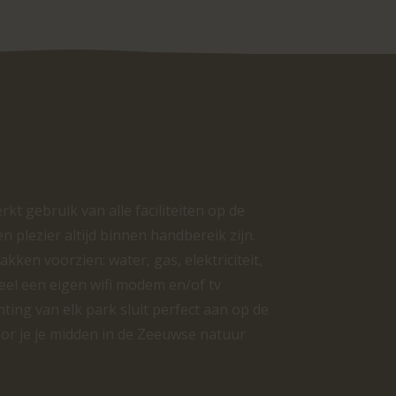
kt gebruik van alle faciliteiten op de
 plezier altijd binnen handbereik zijn.
akken voorzien: water, gas, elektriciteit,
ueel een eigen wifi modem en/of tv
ing van elk park sluit perfect aan op de
or je je midden in de Zeeuwse natuur