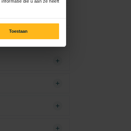
nformatie die u aan ze heeft
Toestaan