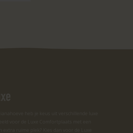
uxe
ianahoeve heb je keus uit verschillende luxe
eeld voor de Luxe Comfortplaats met een
en extra ruime plek? Kies dan voor de Luxe