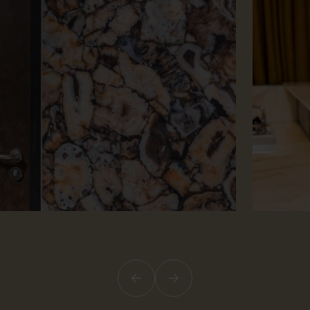
Vorige
Volgende