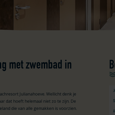
ng met zwembad in
B
J
hresort Julianahoeve. Wellicht denk je
ar dat hoeft helemaal niet zo te zijn. De
S
eland die van alle gemakken is voorzien.
A