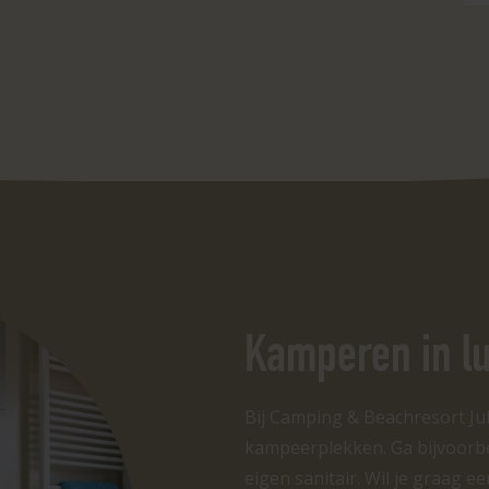
Kamperen in l
Bij Camping & Beachresort Jul
kampeerplekken. Ga bijvoorb
eigen sanitair. Wil je graag e