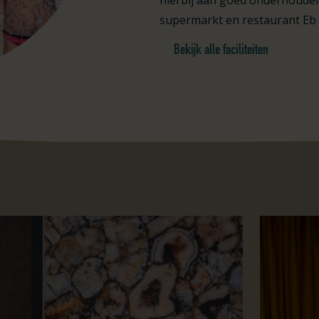
hierbij aan goed onderhoude
supermarkt en restaurant Eb 
Bekijk alle faciliteiten