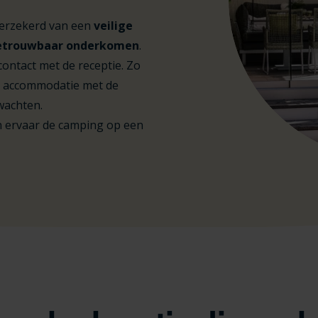
verzekerd van een
veilige
etrouwbaar onderkomen
.
ontact met de receptie. Zo
ere accommodatie met de
wachten.
en ervaar de camping op een