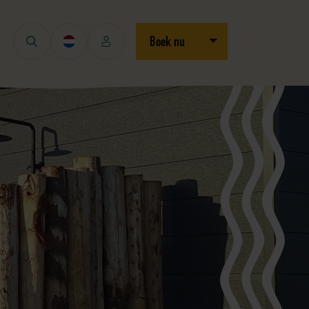
Open/sluit dropdown
Boek nu