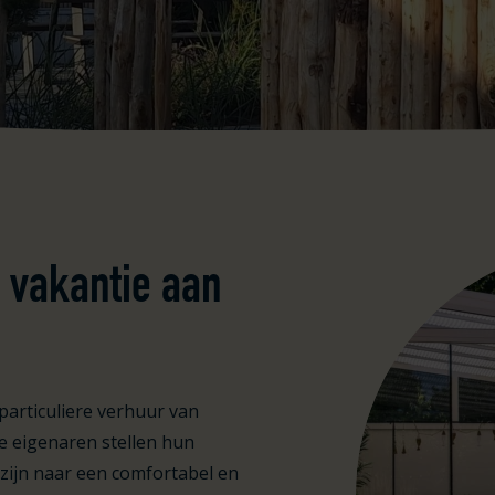
e vakantie aan
articuliere verhuur van
e eigenaren stellen hun
 zijn naar een comfortabel en