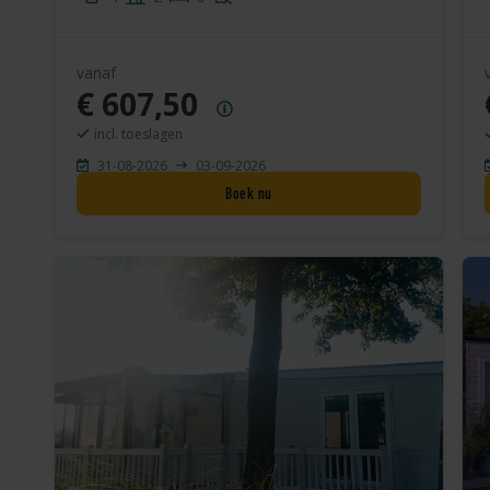
vanaf
€ 607,50
Prijsoverzicht
incl. toeslagen
31-08-2026
03-09-2026
Boek nu