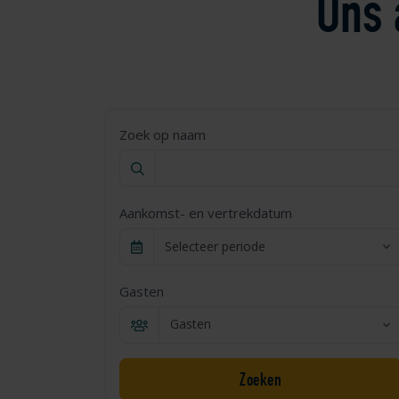
Ons 
Zoek op naam
Aankomst- en vertrekdatum
Selecteer periode
Gasten
Gasten
Zoeken