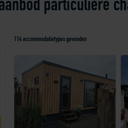
aanbod particuliere ch
114 accommodatietypes
gevonden