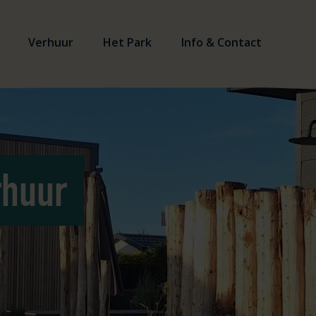
Verhuur
Het Park
Info & Contact
rhuur