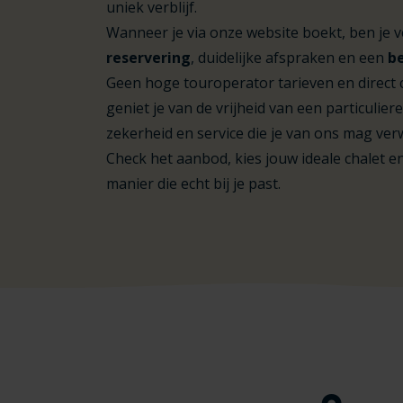
uniek verblijf.
Wanneer je via onze website boekt, ben je 
reservering
, duidelijke afspraken en een
b
Geen hoge touroperator tarieven en direct c
geniet je van de vrijheid van een particuli
zekerheid en service die je van ons mag ver
Check het aanbod, kies jouw ideale chalet 
manier die echt bij je past.