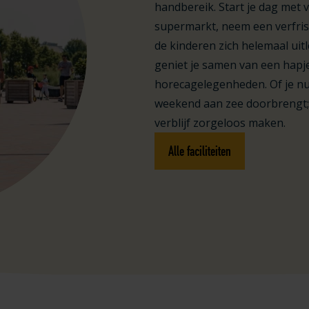
handbereik. Start je dag met
supermarkt, neem een verfris
de kinderen zich helemaal uit
geniet je samen van een hapje
horecagelegenheden. Of je nu 
weekend aan zee doorbrengt; w
verblijf zorgeloos maken.
Alle faciliteiten