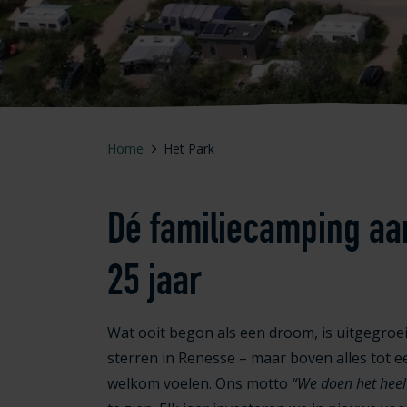
Home
Het Park
Dé familiecamping aan
25 jaar
Wat ooit begon als een droom, is uitgegr
sterren in Renesse – maar boven alles tot e
welkom voelen. Ons motto
“We doen het heel 