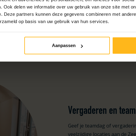
. Ook delen we informatie over uw gebruik van onze site met on
e. Deze partners kunnen deze gegevens combineren met andere i
erzameld op basis van uw gebruik van hun services.
Aanpassen
Vergaderen en team
Geef je teamdag of vergaderin
veelzijdige locaties aan de Z