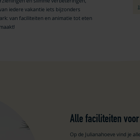
oorzieningen en slimme verbeteringen,
Z
van iedere vakantie iets bijzonders
rk: van faciliteiten en animatie tot eten
 maakt!
Alle faciliteiten vo
Op de Julianahoeve vind je all