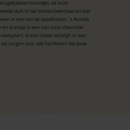
 versgebakken broodjes uit onze
sende duik in het binnenzwembad en laat
leven in een van de speeltuinen. 's Avonds
 en drankje in een van onze sfeervolle
kampeert, in een chalet verblijft of een
ij zorgen voor alle faciliteiten die jouw