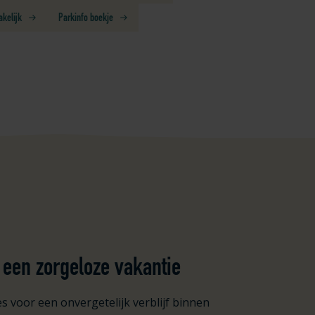
akelijk
Parkinfo boekje
or een zorgeloze vakantie
es voor een onvergetelijk verblijf binnen