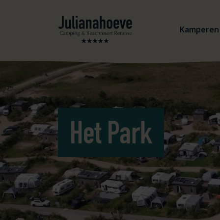
Ga naar inhoud
Logo Julianahoeve
Kamperen
Het Park