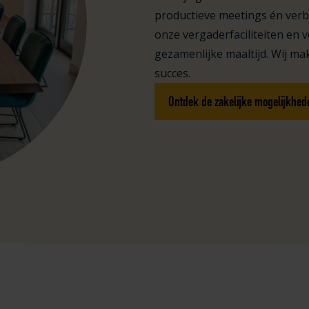
productieve meetings én verb
onze vergaderfaciliteiten en v
gezamenlijke maaltijd. Wij mak
succes.
Ontdek de zakelijke mogelijkhed