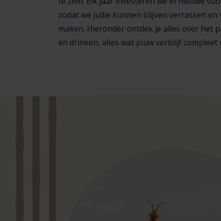
te zien. Elk jaar investeren we in nieuwe v
zodat we jullie kunnen blijven verrassen en 
maken. Hieronder ontdek je alles over het pa
en drinken, alles wat jouw verblijf compleet