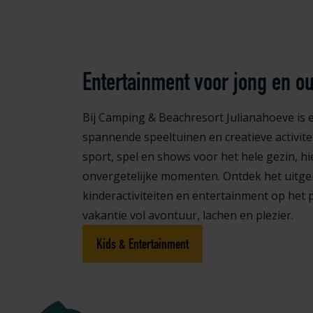
Entertainment voor jong en o
Bij Camping & Beachresort Julianahoeve is e
spannende speeltuinen en creatieve activite
sport, spel en shows voor het hele gezin, hi
onvergetelijke momenten. Ontdek het uitg
kinderactiviteiten en entertainment op het 
vakantie vol avontuur, lachen en plezier.
Kids & Entertainment