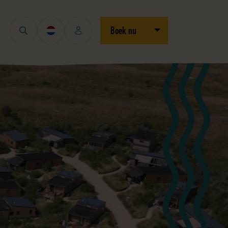
Open/sluit dropdown
Boek nu