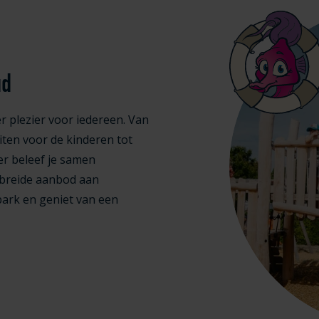
ud
r plezier voor iedereen. Van
iten voor de kinderen tot
er beleef je samen
ebreide aanbod aan
park en geniet van een