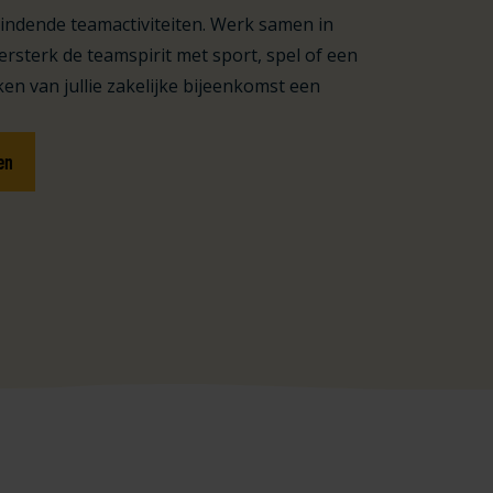
indende teamactiviteiten. Werk samen in
ersterk de teamspirit met sport, spel of een
en van jullie zakelijke bijeenkomst een
en