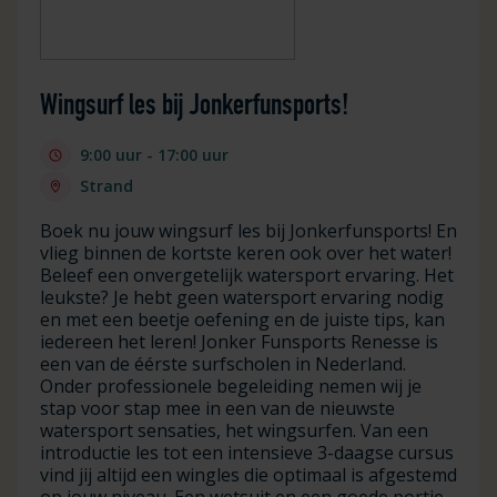
Wingsurf les bij Jonkerfunsports!
9:00 uur - 17:00 uur
Strand
Boek nu jouw wingsurf les bij Jonkerfunsports! En
vlieg binnen de kortste keren ook over het water!
Beleef een onvergetelijk watersport ervaring. Het
leukste? Je hebt geen watersport ervaring nodig
en met een beetje oefening en de juiste tips, kan
iedereen het leren! Jonker Funsports Renesse is
een van de éérste surfscholen in Nederland.
Onder professionele begeleiding nemen wij je
stap voor stap mee in een van de nieuwste
watersport sensaties, het wingsurfen. Van een
introductie les tot een intensieve 3-daagse cursus
vind jij altijd een wingles die optimaal is afgestemd
op jouw niveau. Een wetsuit en een goede portie