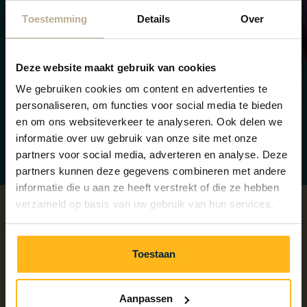
Toestemming
Details
Over
Saturday Night Fever
9 & 23 augustus
Deze website maakt gebruik van cookies
We gebruiken cookies om content en advertenties te
personaliseren, om functies voor social media te bieden
en om ons websiteverkeer te analyseren. Ook delen we
Vorige
Volgende
informatie over uw gebruik van onze site met onze
partners voor social media, adverteren en analyse. Deze
partners kunnen deze gegevens combineren met andere
informatie die u aan ze heeft verstrekt of die ze hebben
verzameld op basis van uw gebruik van hun services.
Toestaan
Aanpassen