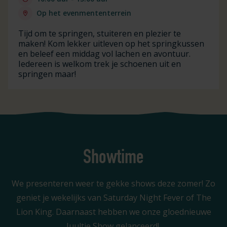
Op het evenmententerrein
Tijd om te springen, stuiteren en plezier te
maken! Kom lekker uitleven op het springkussen
en beleef een middag vol lachen en avontuur.
Iedereen is welkom trek je schoenen uit en
springen maar!
Showtime
We presenteren weer te gekke shows deze zomer! Zo
geniet je wekelijks van Saturday Night Fever of The
Lion King. Daarnaast hebben we onze gloednieuwe
Juultje Show gelanceerd!