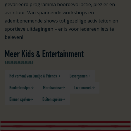
gevarieerd programma boordevol actie, plezier en
avontuur. Van spannende workshops en
adembenemende shows tot gezellige activiteiten en
sportieve uitdagingen – er is voor iedereen iets te
beleven!
Meer Kids & Entertainment
Het verhaal van Juultje & Friends
Lasergamen
Kinderfeestjes
Merchandise
Live muziek
Binnen spelen
Buiten spelen