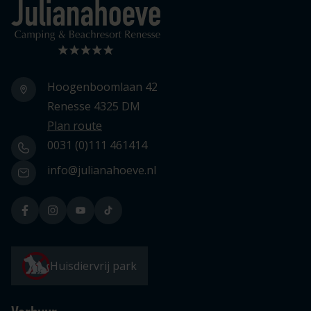
Logo Julianahoeve
Hoogenboomlaan 42
Renesse 4325 DM
Plan route
0031 (0)111 461414
info@julianahoeve.nl
Huisdiervrij park