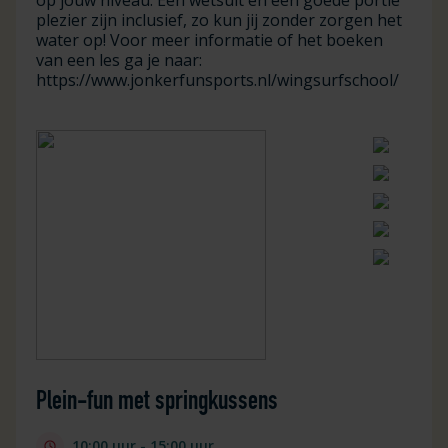
plezier zijn inclusief, zo kun jij zonder zorgen het
water op! Voor meer informatie of het boeken
van een les ga je naar:
https://www.jonkerfunsports.nl/wingsurfschool/
Plein-fun met springkussens
10:00 uur - 15:00 uur