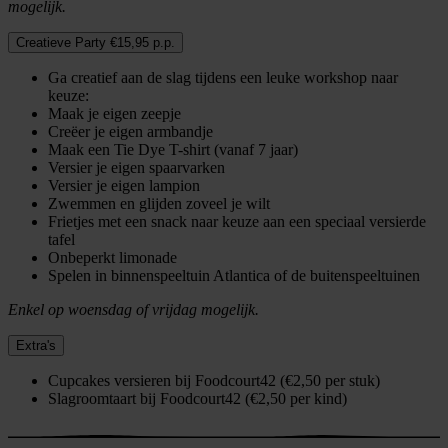
mogelijk.
Creatieve Party €15,95 p.p.
Ga creatief aan de slag tijdens een leuke workshop naar
keuze:
Maak je eigen zeepje
Creëer je eigen armbandje
Maak een Tie Dye T-shirt (vanaf 7 jaar)
Versier je eigen spaarvarken
Versier je eigen lampion
Zwemmen en glijden zoveel je wilt
Frietjes met een snack naar keuze aan een speciaal versierde
tafel
Onbeperkt limonade
Spelen in binnenspeeltuin Atlantica of de buitenspeeltuinen
Enkel op woensdag of vrijdag mogelijk.
Extra's
Cupcakes versieren bij Foodcourt42 (€2,50 per stuk)
Slagroomtaart bij Foodcourt42 (€2,50 per kind)