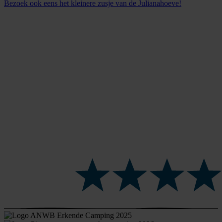
Bezoek ook eens het kleinere zusje van de Julianahoeve!