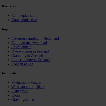
Kamperen
Camperplaatsen
Kampeerplaatsen
Inspiratie
5 Sterren camping in Nederland
Camping met zwembad
Privé sanitair
Overwinteren in Zeeland
Glamping in Zeeland
Luxe camping in Zeeland
Concert at Sea
Informatie
Veelgestelde vragen
We staan voor je klaar
Plattegrond
Route
Openingstijden