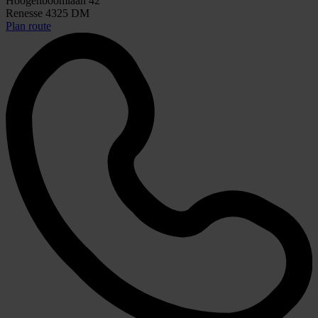
Hoogenboomlaan 42
Renesse 4325 DM
Plan route