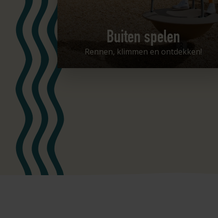
Buiten spelen
Rennen, klimmen en ontdekken!