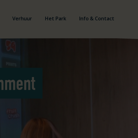
Verhuur
Het Park
Info & Contact
inment
Loading...