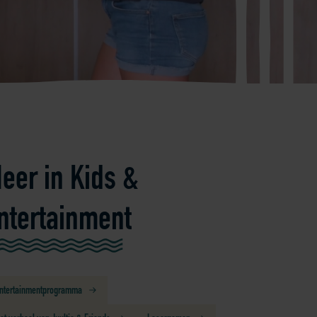
eer in Kids &
ntertainment
ntertainmentprogramma