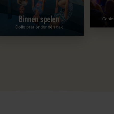
Binnen spelen
Geniet
Dolle pret onder één dak