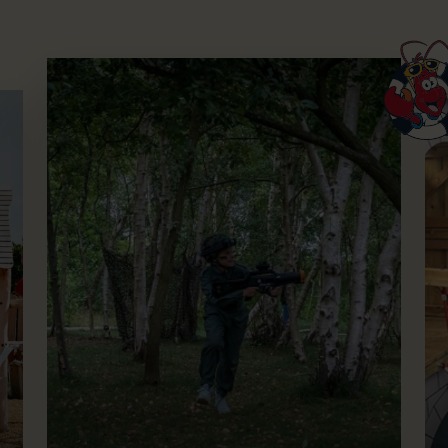
Lasergamen
Bi