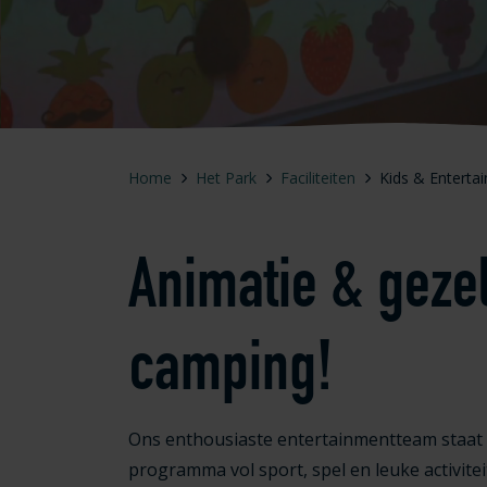
Home
Het Park
Faciliteiten
Kids & Enterta
Animatie & gezel
camping!
Ons enthousiaste entertainmentteam staat v
programma vol sport, spel en leuke activite