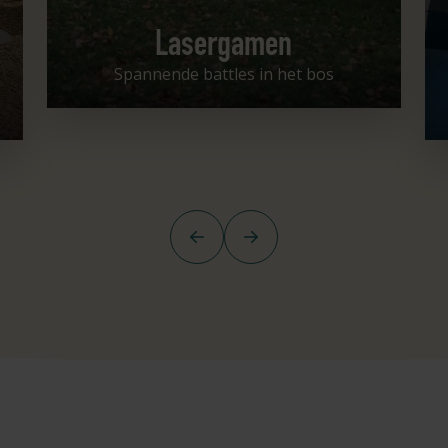
Lasergamen
Spannende battles in het bos
Vorige
Volgende