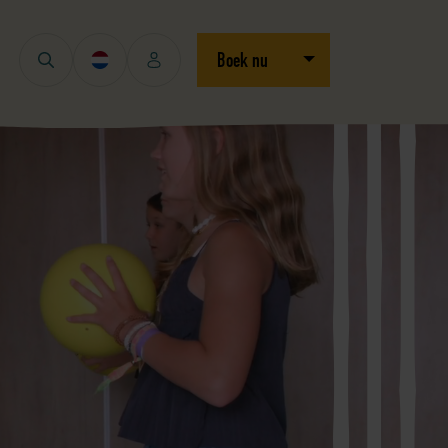
Open/sluit dropdown
Boek nu