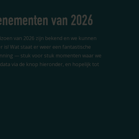
venementen van 2026
seizoen van 2026 zijn bekend en we kunnen
r is! Wat staat er weer een fantastische
anning — stuk voor stuk momenten waar we
e data via de knop hieronder, en hopelijk tot