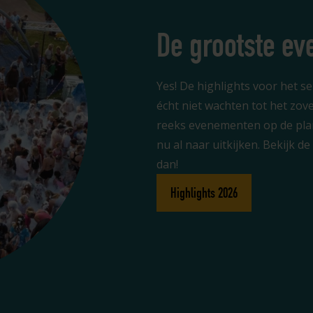
De grootste e
Yes! De highlights voor het 
écht niet wachten tot het zove
reeks evenementen op de pl
nu al naar uitkijken. Bekijk d
dan!
Highlights 2026