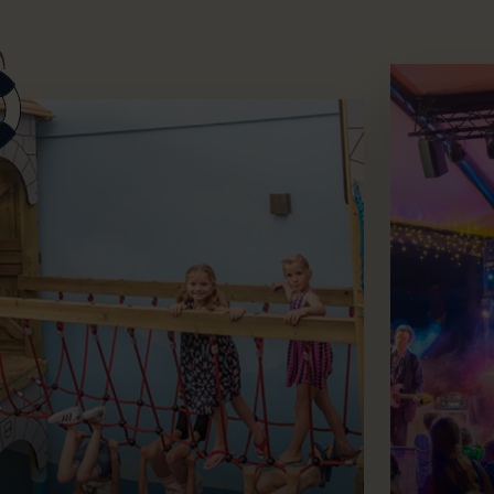
Live muziek
nnen spelen