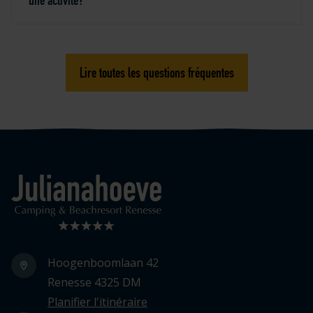
une activité?
Lire toutes les questions fréquentes
Logo Julianahoeve
Hoogenboomlaan 42
Renesse 4325 DM
Planifier l'itinéraire