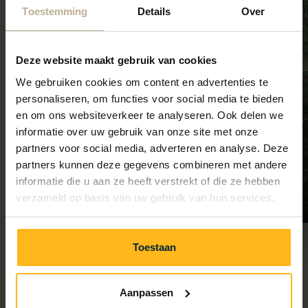
Toestemming
Details
Over
Deze website maakt gebruik van cookies
We gebruiken cookies om content en advertenties te
personaliseren, om functies voor social media te bieden
en om ons websiteverkeer te analyseren. Ook delen we
informatie over uw gebruik van onze site met onze
partners voor social media, adverteren en analyse. Deze
partners kunnen deze gegevens combineren met andere
informatie die u aan ze heeft verstrekt of die ze hebben
verzameld op basis van uw gebruik van hun services.
Jouer dehors
Courir, grimper et découvrir !
Toestaan
Aanpassen
Précédent
Suivant