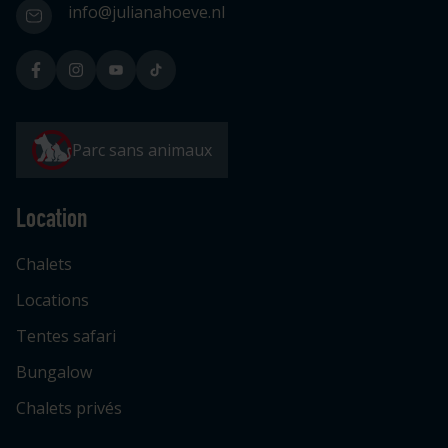
info@julianahoeve.nl
Parc sans animaux
Location
Chalets
Locations
Tentes safari
Bungalow
Chalets privés