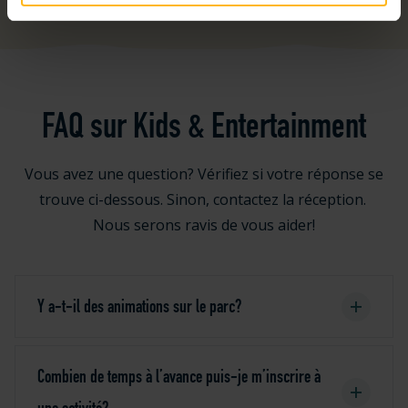
FAQ sur Kids & Entertainment
Vous avez une question? Vérifiez si votre réponse se
trouve ci-dessous. Sinon, contactez la réception.
Nous serons ravis de vous aider!
Y a-t-il des animations sur le parc?
Combien de temps à l’avance puis-je m’inscrire à