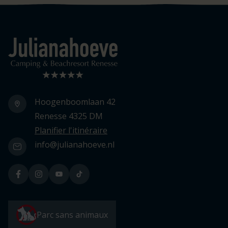
Logo Julianahoeve
Hoogenboomlaan 42
Renesse 4325 DM
Planifier l'itinéraire
info@julianahoeve.nl
Parc sans animaux