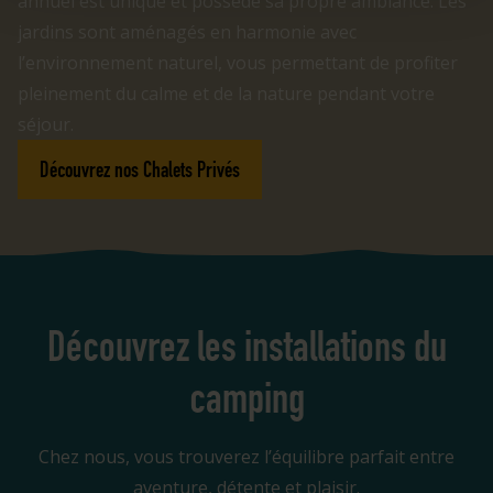
annuel est unique et possède sa propre ambiance. Les
jardins sont aménagés en harmonie avec
l’environnement naturel, vous permettant de profiter
pleinement du calme et de la nature pendant votre
séjour.
Découvrez nos Chalets Privés
Découvrez les installations du
camping
Chez nous, vous trouverez l’équilibre parfait entre
aventure, détente et plaisir.