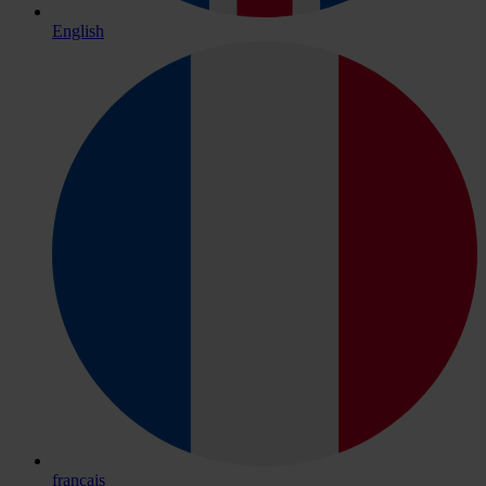
English
français