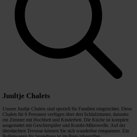
Juultje Chalets
Unsere Juultje Chalets sind speziell für Familien eingerichtet. Diese
Chalets für 6 Personen verfügen über drei Schlafzimmer, darunter
ein Zimmer mit Hochbett und Kinderbett. Die Küche ist komplett
ausgestattet mit Geschirrspüler und Kombi-Mikrowelle. Auf der
überdachten Terrasse können Sie sich wunderbar entspannen. Ein
Bollerwagen für Strandtage ist im Preis inbegriffen.