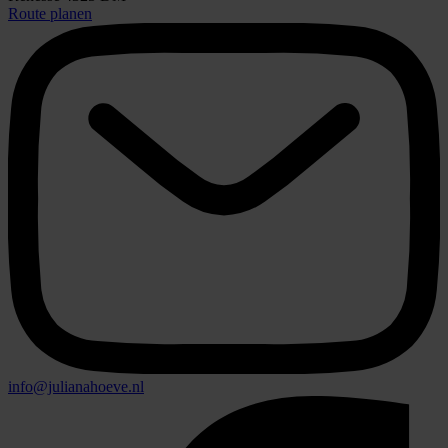
Route planen
info@julianahoeve.nl