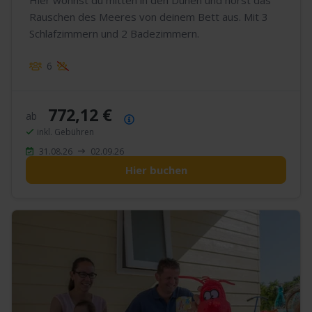
Rauschen des Meeres von deinem Bett aus. Mit 3
Schlafzimmern und 2 Badezimmern.
6
772,12 €
ab
Preisübersicht
inkl. Gebühren
31.08.26
02.09.26
Hier buchen