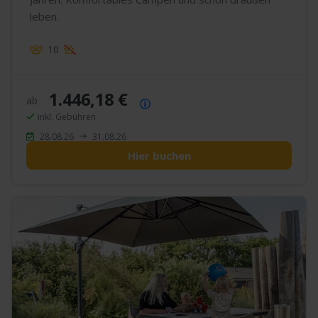
leben.
10
1.446,18 €
ab
Preisübersicht
inkl. Gebühren
28.08.26
31.08.26
Hier buchen