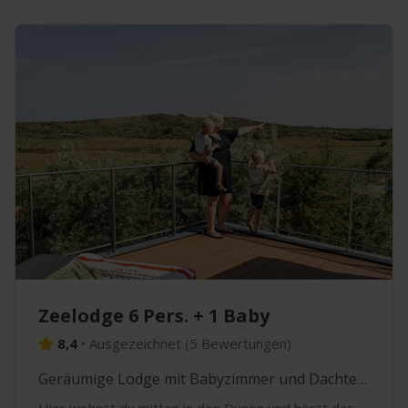
Zeelodge 6 Pers. + 1 Baby
8,4
•
Ausgezeichnet
(
5 Bewertungen
)
Geräumige Lodge mit Babyzimmer und Dachterrasse
Hier wohnst du mitten in den Dünen und hörst das