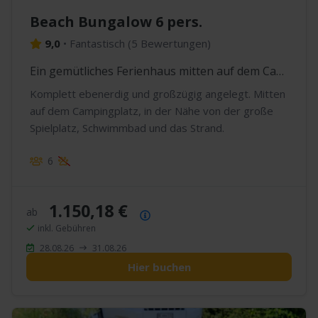
Beach Bungalow 6 pers.
9,0
•
Fantastisch
(
5 Bewertungen
)
Ein gemütliches Ferienhaus mitten auf dem Campingplatz
Komplett ebenerdig und großzügig angelegt. Mitten
auf dem Campingplatz, in der Nähe von der große
Spielplatz, Schwimmbad und das Strand.
6
1.150,18 €
ab
Preisübersicht
inkl. Gebühren
28.08.26
31.08.26
Hier buchen