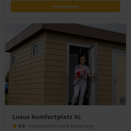
Hier buchen
Luxus Komfortplatz XL
8,0
•
Ausgezeichnet
(
eine Bewertung
)