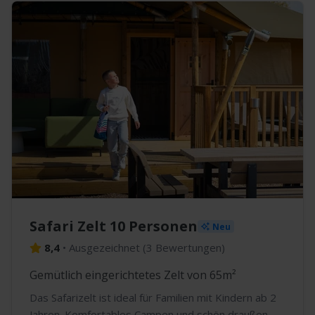
Safari Zelt 10 Personen
Neu
8,4
•
Ausgezeichnet
(
3 Bewertungen
)
Gemütlich eingerichtetes Zelt von 65m²
Das Safarizelt ist ideal für Familien mit Kindern ab 2
Jahren. Komfortables Campen und schön draußen