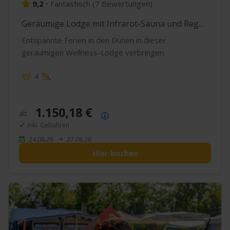
9,2
•
Fantastisch
(
7 Bewertungen
)
Geräumige Lodge mit Infrarot-Sauna und Regendusche
Entspannte Ferien in den Dünen in dieser
geräumigen Wellness-Lodge verbringen.
4
1.150,18 €
ab
Preisübersicht
inkl. Gebühren
24.08.26
27.08.26
Hier buchen