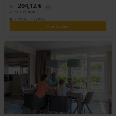
294,12 €
ab
Preisübersicht
inkl. Gebühren
27.08.26
29.08.26
Hier buchen