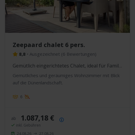
Zeepaard chalet 6 pers.
8,8
•
Ausgezeichnet
(
6 Bewertungen
)
Gemütlich eingerichtetes Chalet, ideal für Familien
Gemütliches und geräumiges Wohnzimmer mit Blick
auf die Dünenlandschaft.
6
1.087,18 €
ab
Preisübersicht
inkl. Gebühren
24.08.26
27.08.26