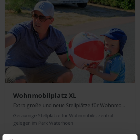
Wohnmobilplatz XL
Extra große und neue Stellplätze für Wohnmobile
Geräumige Stellplätze für Wohnmobile, zentral
gelegen im Park Waterhoen
6