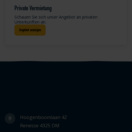
Private Vermietung
Schauen Sie sich unser Angebot an privaten
Unterkünften an.
Angebot anzeigen
Logo Julianahoeve
Hoogenboomlaan 42
Renesse 4325 DM