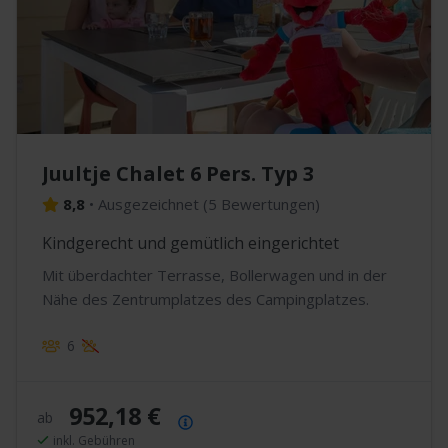
Juultje Chalet 6 Pers. Typ 3
8,8
•
Ausgezeichnet
(
5 Bewertungen
)
Kindgerecht und gemütlich eingerichtet
Mit überdachter Terrasse, Bollerwagen und in der
Nähe des Zentrumplatzes des Campingplatzes.
6
952,18 €
ab
Preisübersicht
inkl. Gebühren