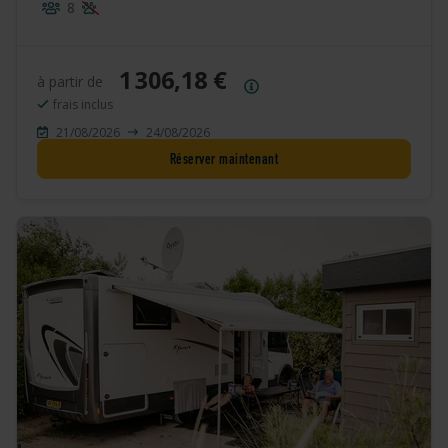
8
1 306,18 €
à partir de
Résumé des prix
frais inclus
21/08/2026
24/08/2026
Réserver maintenant