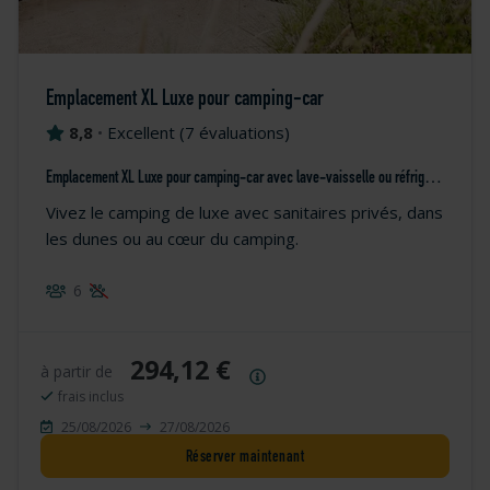
Emplacement XL Luxe pour camping-car
8,8
•
Excellent
(
7 évaluations
)
Emplacement XL Luxe pour camping-car avec lave-vaisselle ou réfrigérateur
Vivez le camping de luxe avec sanitaires privés, dans
les dunes ou au cœur du camping.
6
294,12 €
à partir de
Résumé des prix
frais inclus
25/08/2026
27/08/2026
Réserver maintenant