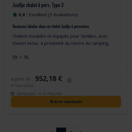
Juultje chalet 6 pers. Type 3
8,8
•
Excellent
(
5 évaluations
)
Vacances idéales dans un chalet Juultje 6 personnes
Chalets meublés et équipés pour familles, avec
chariot inclus, à proximité du centre du camping.
6
952,18 €
à partir de
Résumé des prix
frais inclus
28/08/2026
31/08/2026
Réserver maintenant