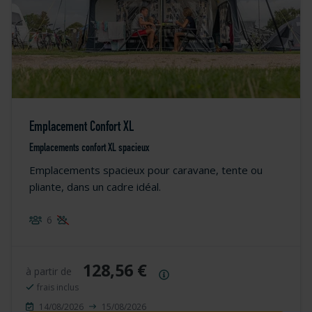
Emplacement Confort XL
Emplacements confort XL spacieux
Emplacements spacieux pour caravane, tente ou
pliante, dans un cadre idéal.
6
128,56 €
à partir de
Résumé des prix
frais inclus
14/08/2026
15/08/2026