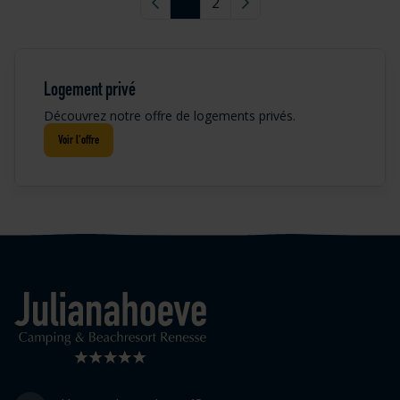
Page précédente
1
2
Page suivante
Logement privé
Découvrez notre offre de logements privés.
Voir l'offre
Logo Julianahoeve