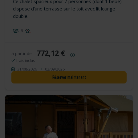
Ce chalet spacieux pour 7 personnes (dont 1 bébé)
dispose d'une terrasse sur le toit avec lit lounge
double.
6
772,12 €
à partir de
Résumé des prix
frais inclus
31/08/2026
02/09/2026
Réserver maintenant