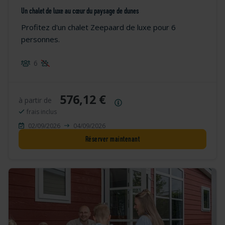
Un chalet de luxe au cœur du paysage de dunes
Profitez d'un chalet Zeepaard de luxe pour 6
personnes.
6
576,12 €
à partir de
Résumé des prix
frais inclus
02/09/2026
04/09/2026
Réserver maintenant