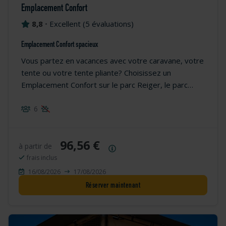
Emplacement Confort
8,8
•
Excellent
(
5 évaluations
)
Emplacement Confort spacieux
Vous partez en vacances avec votre caravane, votre
tente ou votre tente pliante? Choisissez un
Emplacement Confort sur le parc Reiger, le parc
Waterhoen ou le parc Specht.
6
96,56 €
à partir de
Résumé des prix
frais inclus
16/08/2026
17/08/2026
Réserver maintenant