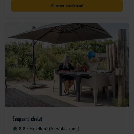
Réserver maintenant
Zeepaard chalet
8,8
•
Excellent
(
6 évaluations
)