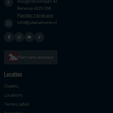
Hoogenboomlaan 42
Renesse 4325 DM
Planifier l'itinéraire
info@julianahoeve.nl
Parc sans animaux
Location
Chalets
Locations
Tentes safari