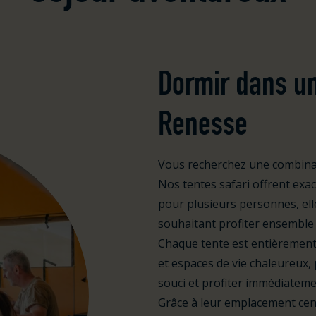
Dormir dans un
Renesse
Vous recherchez une combinai
Nos tentes safari offrent ex
pour plusieurs personnes, elle
souhaitant profiter ensemble d
Chaque tente est entièrement 
et espaces de vie chaleureux,
souci et profiter immédiateme
Grâce à leur emplacement cen