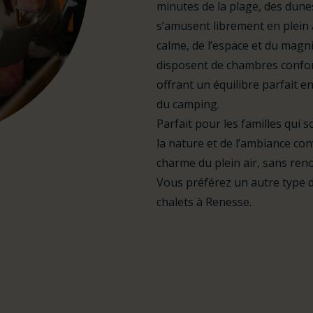
minutes de la plage, des dune
s’amusent librement en plein a
calme, de l’espace et du magn
disposent de chambres confort
offrant un équilibre parfait e
du camping.
Parfait pour les familles qui 
la nature et de l’ambiance con
charme du plein air, sans reno
Vous préférez un autre type
chalets à Renesse.