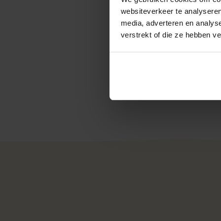
Assiettes
websiteverkeer te analyseren
Couverts
media, adverteren en analys
verstrekt of die ze hebben v