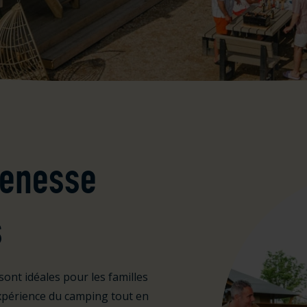
Renesse
s
sont idéales pour les familles
expérience du camping tout en