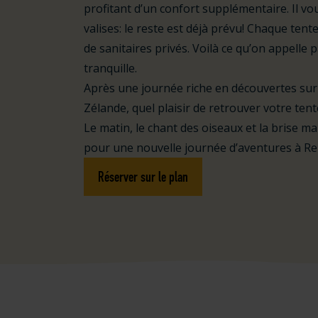
profitant d’un confort supplémentaire. Il vo
valises: le reste est déjà prévu! Chaque tent
de sanitaires privés. Voilà ce qu’on appelle p
tranquille.
Après une journée riche en découvertes sur
Zélande, quel plaisir de retrouver votre t
Le matin, le chant des oiseaux et la brise ma
pour une nouvelle journée d’aventures à Re
Réserver sur le plan