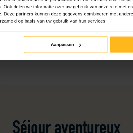
1
. Ook delen we informatie over uw gebruik van onze site met on
28/08/2026
31/08/2026
1
e. Deze partners kunnen deze gegevens combineren met andere i
Réserver maintenant
erzameld op basis van uw gebruik van hun services.
Aanpassen
Page pré
1
Séjour aventureux