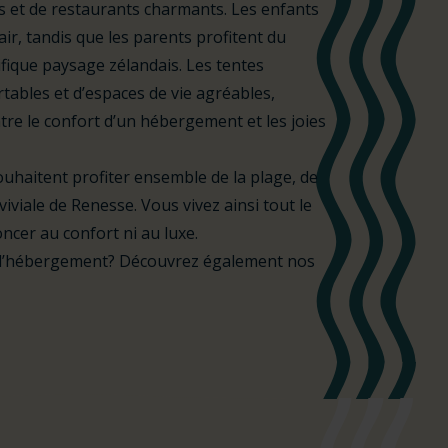
s et de restaurants charmants. Les enfants
ir, tandis que les parents profitent du
ifique paysage zélandais. Les tentes
ables et d’espaces de vie agréables,
ntre le confort d’un hébergement et les joies
souhaitent profiter ensemble de la plage, de
viviale de Renesse. Vous vivez ainsi tout le
ncer au confort ni au luxe.
 d’hébergement? Découvrez également nos