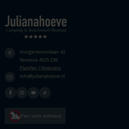
Logo Julianahoeve
Hoogenboomlaan 42
Renesse 4325 DM
Planifier l'itinéraire
info@julianahoeve.nl
Parc sans animaux