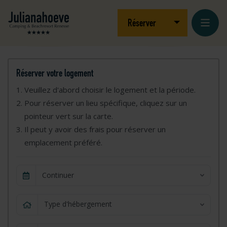
Aller au contenu
Logo Julianahoeve
Ouvrir/fermer le
Réserver
Réserver votre logement
Veuillez d'abord choisir le logement et la période.
Pour réserver un lieu spécifique, cliquez sur un
pointeur vert sur la carte.
Il peut y avoir des frais pour réserver un
emplacement préféré.
Continuer
Type d'hébergement