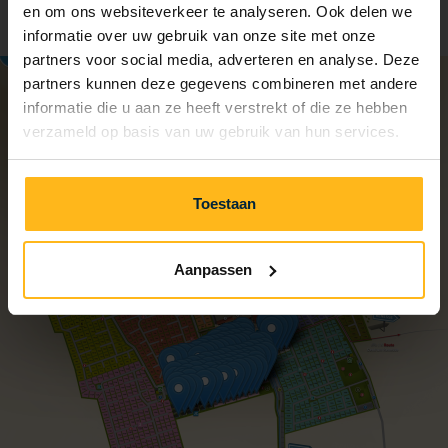
en om ons websiteverkeer te analyseren. Ook delen we
informatie over uw gebruik van onze site met onze
partners voor social media, adverteren en analyse. Deze
partners kunnen deze gegevens combineren met andere
informatie die u aan ze heeft verstrekt of die ze hebben
verzameld op basis van uw gebruik van hun services.
Toestaan
Aanpassen