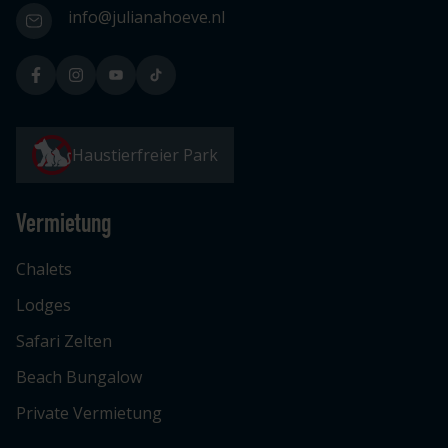
info@julianahoeve.nl
Haustierfreier Park
Vermietung
Chalets
Lodges
Safari Zelten
Beach Bungalow
Private Vermietung