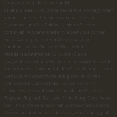
Sonnenstunden der Niederlande!
Strand & Meer
- Der breite, saubere Strand liegt direkt
vor der Tür. Genießen Sie Essen und Drinks im
Strandpaviljoen ZuidZuidWest, mieten Sie eine
Strandkabine oder entdecken Sie Seehunde vor der
Küste. Achtung vor der Verklikkerplaat, einer
Sandbank, die bei Flut unter Wasser läuft.
Wandern & Radfahren
- Erkunden Sie die
ausgedehnten Dünen, Wälder und malerischen Dörfer
von Schouwen-Duiveland. Radeln Sie am Plompe Toren
vorbei, zum Oosterscheldekering oder durch den
Nationalpark Oosterschelde, wo Seehunde und
Schweinswale zu entdecken sind. Machen Sie einen
Tagesausflug nach Zierikzee, Middelburg, Goes, Veere
oder Bruinisse. Fahrradverleih über Beachweb Sports
Renesse mit kostenloser Lieferung zum Campingplatz