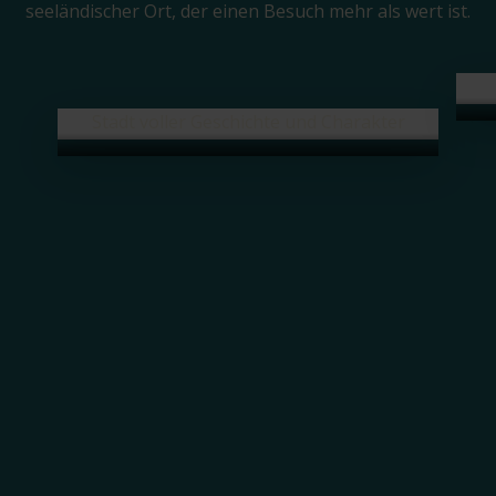
seeländischer Ort, der einen Besuch mehr als wert ist.
Zierikzee
Stadt voller Geschichte und Charakter