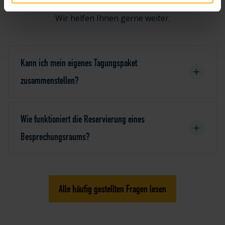
mit der Rezeption auf.
Wir helfen Ihnen gerne weiter.
Kann ich mein eigenes Tagungspaket
zusammenstellen?
Wie funktioniert die Reservierung eines
Besprechungsraums?
Alle häufig gestellten Fragen lesen