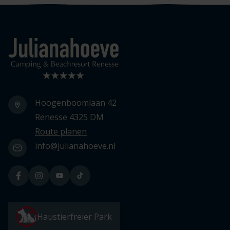
Logo Julianahoeve
Hoogenboomlaan 42
Renesse 4325 DM
Route planen
info@julianahoeve.nl
Haustierfreier Park