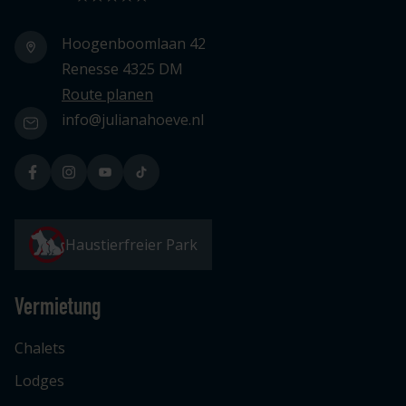
Hoogenboomlaan 42
Renesse 4325 DM
Route planen
info@julianahoeve.nl
Haustierfreier Park
Vermietung
Chalets
Lodges