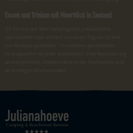
Essen und Trinken mit Meerblick in Zeeland
Ob Sie nun auf dem Campingplatz Julianahoeve
übernachten oder einfach nur einen Tag am Strand
von Renesse genießen – in unserem gemütlichen
Strandpavillon ist jeder willkommen. Eine Reservierung
wird empfohlen, insbesondere in der Hochsaison und
an sonnigen Wochenenden.
Logo Julianahoeve