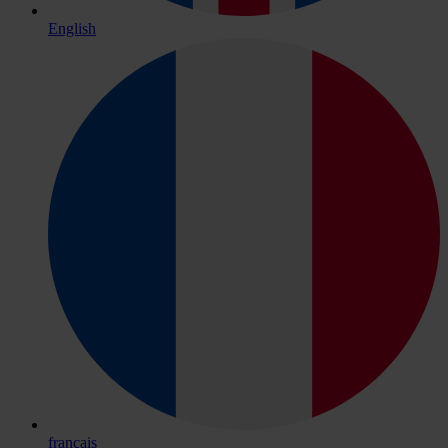
English
français