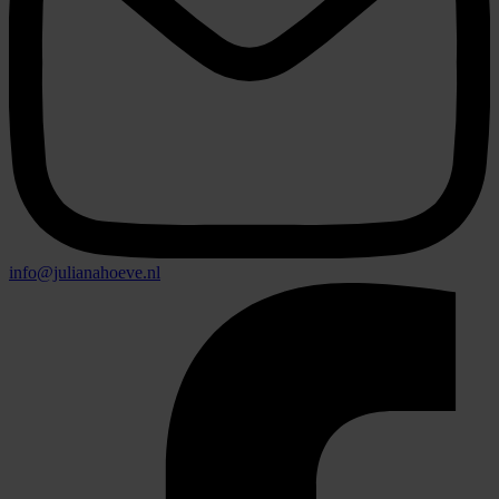
info@julianahoeve.nl