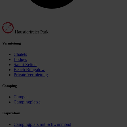
Haustierfreier Park
Vermietung
Chalets
Lodges
Safari Zelten
Beach Bungalow
Private Vermietung
Camping
Campen
Campingplätze
Inspiration
Campingplatz mit Schwimmbad