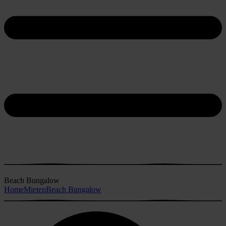
Beach Bungalow
Home
Mieten
Beach Bungalow