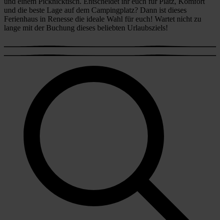
und einem Picknicktisch. Entscheidet ihr euch für Platz, Komfort
und die beste Lage auf dem Campingplatz? Dann ist dieses
Ferienhaus in Renesse die ideale Wahl für euch! Wartet nicht zu
lange mit der Buchung dieses beliebten Urlaubsziels!