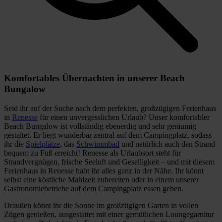
Komfortables Übernachten in unserer Beach
Bungalow
Seid ihr auf der Suche nach dem perfekten, großzügigen Ferienhaus
in
Renesse
für einen unvergesslichen Urlaub? Unser komfortabler
Beach Bungalow ist vollständig ebenerdig und sehr geräumig
gestaltet. Er liegt wunderbar zentral auf dem Campingplatz, sodass
ihr die
Spielplätze
, das
Schwimmbad
und natürlich auch den Strand
bequem zu Fuß erreicht! Renesse als Urlaubsort steht für
Strandvergnügen, frische Seeluft und Geselligkeit – und mit diesem
Ferienhaus in Renesse habt ihr alles ganz in der Nähe. Ihr könnt
selbst eine köstliche Mahlzeit zubereiten oder in einem unserer
Gastronomiebetriebe auf dem Campingplatz essen gehen.
Draußen könnt ihr die Sonne im großzügigen Garten in vollen
Zügen genießen, ausgestattet mit einer gemütlichen Loungegarnitur