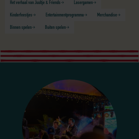
Het verhaal van Juultje & Friends
Lasergamen
Kinderfeestjes
Entertainmentprogramma
Merchandise
Binnen spelen
Buiten spelen