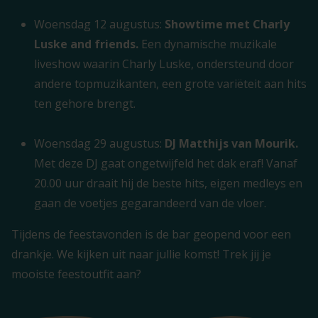
Woensdag 12 augustus:
Showtime met Charly
Luske and friends.
Een
dynamische muzikale
liveshow waarin Charly Luske, ondersteund door
andere topmuzikanten, een grote variëteit aan hits
ten gehore brengt.
Woensdag 29 augustus:
DJ Matthijs van Mourik.
Met deze DJ gaat ongetwijfeld het dak eraf! Vanaf
20.00 uur draait hij de beste hits, eigen medleys en
gaan de voetjes gegarandeerd van de vloer.
Tijdens de feestavonden is de bar geopend voor een
drankje. We kijken uit naar jullie komst! Trek jij je
mooiste feestoutfit aan?