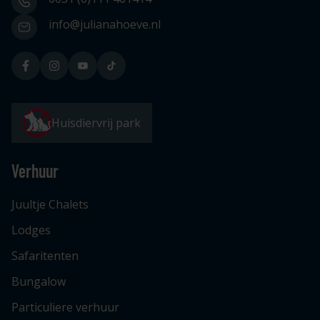
info@julianahoeve.nl
Huisdiervrij park
Verhuur
Juultje Chalets
Lodges
Safaritenten
Bungalow
Particuliere verhuur