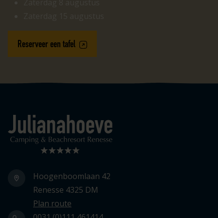
Zaterdag 8 augustus
Zaterdag 15 augustus
Reserveer een tafel
Logo Julianahoeve
Hoogenboomlaan 42
Renesse 4325 DM
Plan route
0031 (0)111 461414