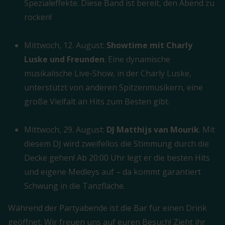
Spezialeffekte. Diese Band ist bereit, den Abend zu
rocken!
Mittwoch, 12. August:
Showtime mit Charly
Luske und Freunden
. Eine dynamische
musikalische Live-Show, in der Charly Luske,
unterstützt von anderen Spitzenmusikern, eine
große Vielfalt an Hits zum Besten gibt.
Mittwoch, 29. August:
DJ Matthijs van Mourik
. Mit
diesem DJ wird zweifellos die Stimmung durch die
Decke gehen! Ab 20:00 Uhr legt er die besten Hits
und eigene Medleys auf – da kommt garantiert
Schwung in die Tanzfläche.
Während der Partyabende ist die Bar für einen Drink
geöffnet. Wir freuen uns auf euren Besuch! Zieht ihr