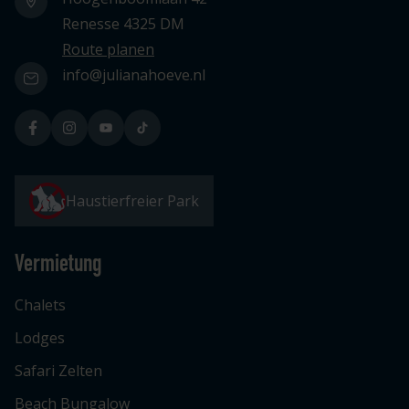
Renesse 4325 DM
Route planen
info@julianahoeve.nl
Haustierfreier Park
Vermietung
Chalets
Lodges
Safari Zelten
Beach Bungalow