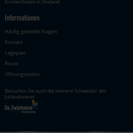
Fronleichnam in Zeeland
Informationen
Häufig gestellte Fragen
Kontakt
Lageplan
Route
Öffnungszeiten
Besuchen Sie auch die kleinere Schwester des
Julianahoeve!