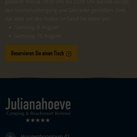
geplant! Von ca. 18:30 Uhr bis 23:00 Uhr kannst du DJs,
den Sonnenuntergang und Getränke genießen. Und
das alles mit den Füßen im Sand! Sei dabei am:
Samstag, 8. August
Samstag, 15. August
Reservieren Sie einen Tisch
Logo Julianahoeve
Hoogenboomlaan 42