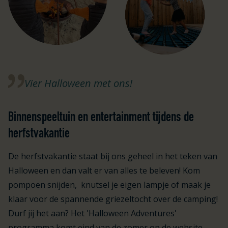
Vier Halloween met ons!
Binnenspeeltuin en entertainment tijdens de
herfstvakantie
De herfstvakantie staat bij ons geheel in het teken van
Halloween en dan valt er van alles te beleven! Kom
pompoen snijden, knutsel je eigen lampje of maak je
klaar voor de spannende griezeltocht over de camping!
Durf jij het aan? Het 'Halloween Adventures'
programma komt eind van de zomer op de website.