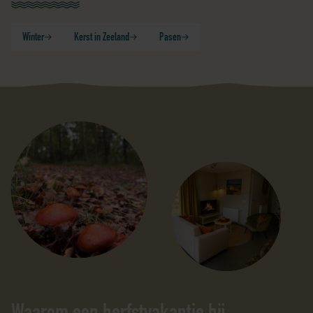
Winter
Kerst in Zeeland
Pasen
Waarom een herfstvakantie bij