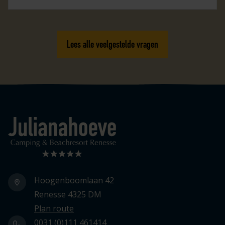
Lees alle veelgestelde vragen
Logo Julianahoeve
Hoogenboomlaan 42
Renesse 4325 DM
Plan route
0031 (0)111 461414