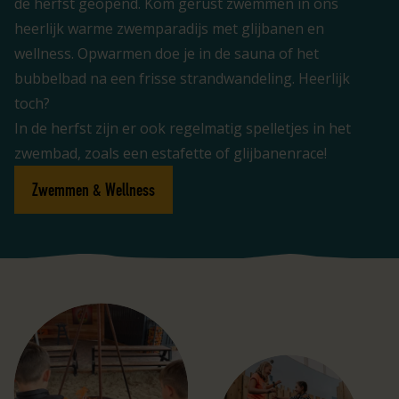
de herfst geopend. Kom gerust zwemmen in ons
heerlijk warme zwemparadijs met glijbanen en
wellness. Opwarmen doe je in de sauna of het
bubbelbad na een frisse strandwandeling. Heerlijk
toch?
In de herfst zijn er ook regelmatig spelletjes in het
zwembad, zoals een estafette of glijbanenrace!
Zwemmen & Wellness