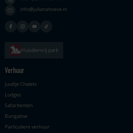
info@julianahoeve.nl
Huisdiervrij park
Verhuur
Juultje Chalets
Lodges
Safaritenten
Bungalow
Particuliere verhuur