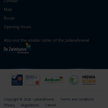
Contact
Map
Route
Opening hours
Also visit the smaller sister of the Julianahoeve!
Copyright © 2026 • Julianahoeve
Terms and conditions
Privacy
Regulations
Cancel