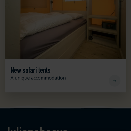
New safari tents
A unique accommodation
Logo Julianahoeve