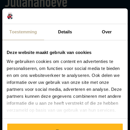
Toestemming
Details
Over
Hoogenboomlaan 42
Renesse 4325 DM
Plan route
Deze website maakt gebruik van cookies
info@julianahoeve.nl
We gebruiken cookies om content en advertenties te
personaliseren, om functies voor social media te bieden
en om ons websiteverkeer te analyseren. Ook delen we
informatie over uw gebruik van onze site met onze
partners voor social media, adverteren en analyse. Deze
partners kunnen deze gegevens combineren met andere
Pet-free park
informatie die u aan ze heeft verstrekt of die ze hebben
verzameld op basis van uw gebruik van hun services.
Rental