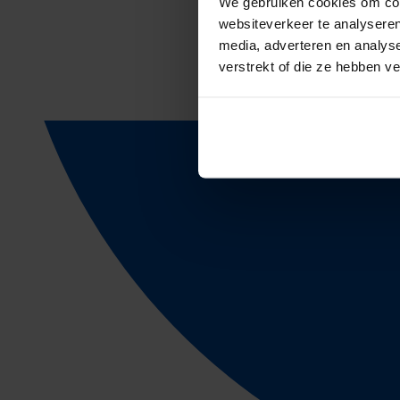
We gebruiken cookies om cont
websiteverkeer te analyseren
media, adverteren en analys
verstrekt of die ze hebben v