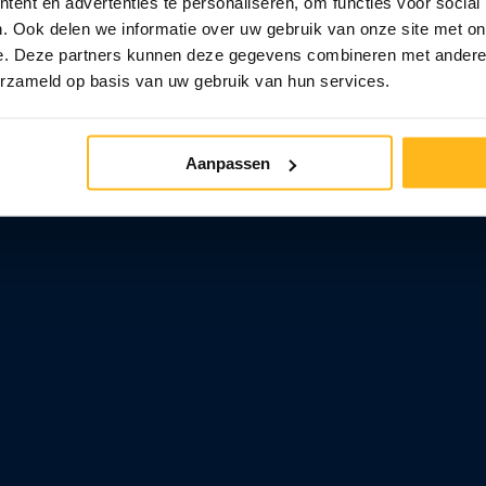
ent en advertenties te personaliseren, om functies voor social
. Ook delen we informatie over uw gebruik van onze site met on
e. Deze partners kunnen deze gegevens combineren met andere i
erzameld op basis van uw gebruik van hun services.
Aanpassen