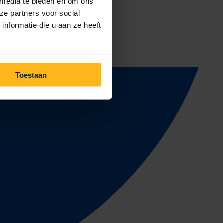
 media te bieden en om ons
ze partners voor social
nformatie die u aan ze heeft
Toestaan