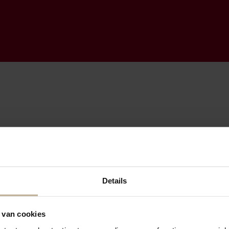
Details
 van cookies