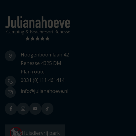
Logo Julianahoeve
Hoogenboomlaan 42
Renesse 4325 DM
Plan route
0031 (0)111 461414
info@julianahoeve.nl
Huisdiervrij park