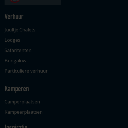
Verhuur
Juultje Chalets
Lodges
Safaritenten
Bungalow
Particuliere verhuur
Kamperen
Camperplaatsen
Kampeerplaatsen
Inspiratie