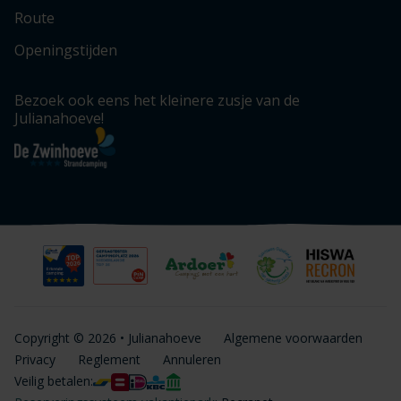
Route
Openingstijden
Bezoek ook eens het kleinere zusje van de
Julianahoeve!
Copyright © 2026 • Julianahoeve
Algemene voorwaarden
Privacy
Reglement
Annuleren
Veilig betalen: