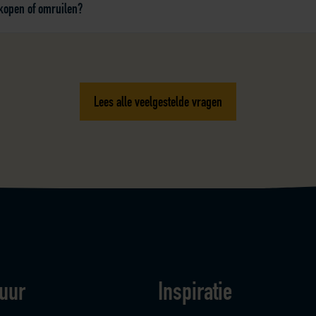
kopen of omruilen?
Lees alle veelgestelde vragen
uur
Inspiratie