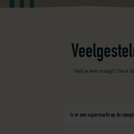
Veelgeste
Heb je een vraag? Check da
Is er een supermarkt op de camp