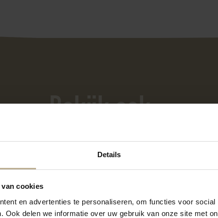
Bekijk ook...
Details
Eb & Vloed
Fo
 van cookies
ent en advertenties te personaliseren, om functies voor social
. Ook delen we informatie over uw gebruik van onze site met on