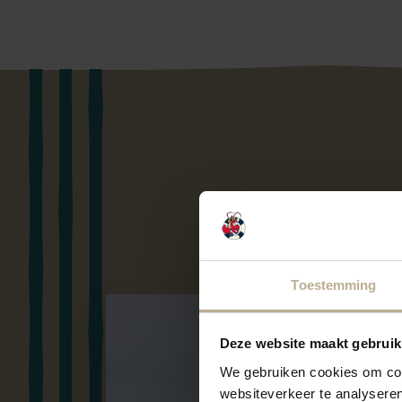
Toestemming
Strandpaviljoen Zuid-Zuid-West
Deze website maakt gebruik
We gebruiken cookies om cont
websiteverkeer te analyseren