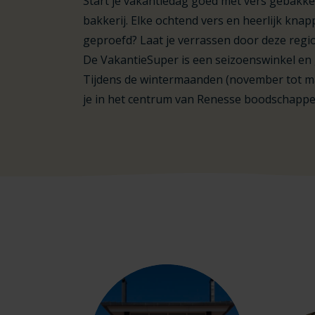
Start je vakantiedag goed met vers gebakke
bakkerij. Elke ochtend vers en heerlijk kna
geproefd? Laat je verrassen door deze regio
De VakantieSuper is een seizoenswinkel en 
Tijdens de wintermaanden (november tot ma
je in het centrum van Renesse boodschappe