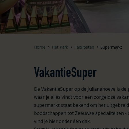
Home
Het Park
Faciliteiten
Supermarkt
VakantieSuper
De VakantieSuper op de Julianahoeve is de
waar je alles vindt voor een zorgeloze vakan
supermarkt staat bekend om het uitgebreide
boodschappen tot Zeeuwse specialiteiten - al
vind je hier onder één dak.