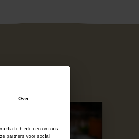
Over
odcourt 42
 media te bieden en om ons
ze partners voor social