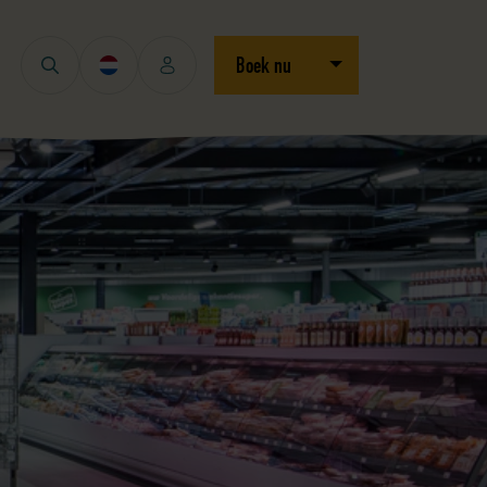
Open/sluit dropdown
Boek nu