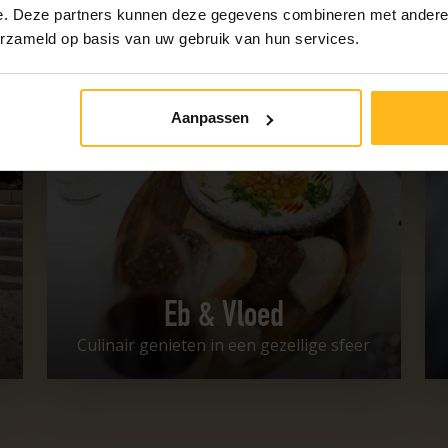
e. Deze partners kunnen deze gegevens combineren met andere i
erzameld op basis van uw gebruik van hun services.
Aanpassen
Eb & Vloed
Culinair genieten in een gezellige sfeer