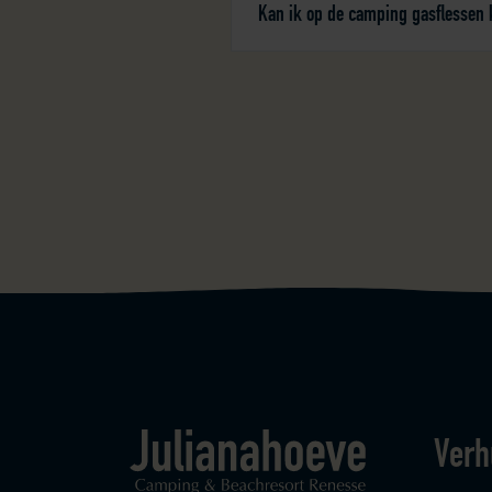
Kan ik op de camping gasflessen 
Verh
Logo Julianahoeve