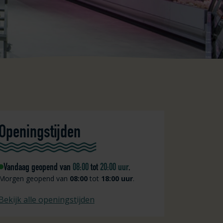
Openingstijden
Vandaag geopend van
08:00
tot
20:00 uur
.
Morgen geopend van
08:00
tot
18:00 uur
.
Bekijk alle openingstijden