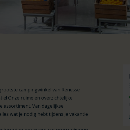
 grootste campingwinkel van Renesse
tie! Onze ruime en overzichtelijke
 assortiment. Van dagelijkse
les wat je nodig hebt tijdens je vakantie