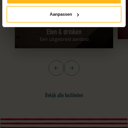
Aanpassen
Eten & drinken
Een uitgebreid aanbod
Vorige
Volgende
Bekijk alle faciliteiten