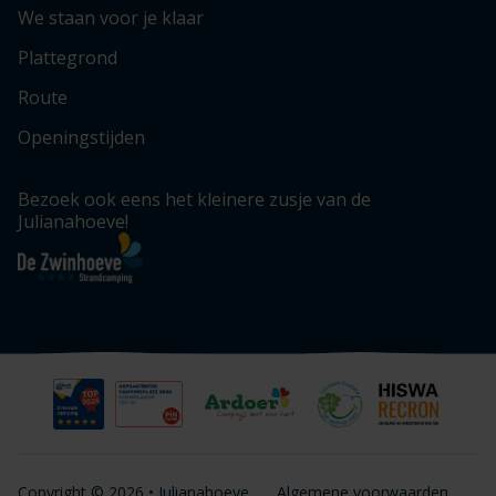
We staan voor je klaar
Plattegrond
Route
Openingstijden
Bezoek ook eens het kleinere zusje van de
Julianahoeve!
Copyright © 2026 • Julianahoeve
Algemene voorwaarden