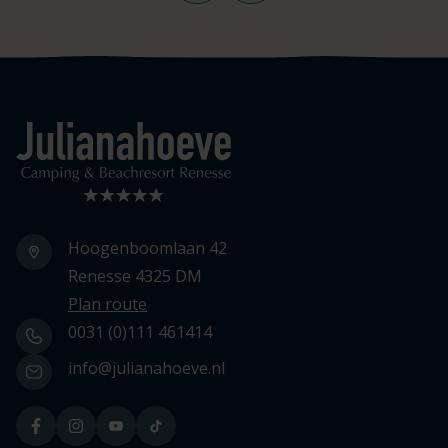
Logo Julianahoeve
Hoogenboomlaan 42
Renesse 4325 DM
Plan route
0031 (0)111 461414
info@julianahoeve.nl