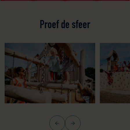
Proef de sfeer
Vorige
Volgende