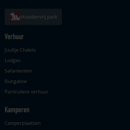
Huisdiervrij park
Verhuur
Juultje Chalets
Lodges
Safaritenten
Bungalow
Particuliere verhuur
Kamperen
Camperplaatsen