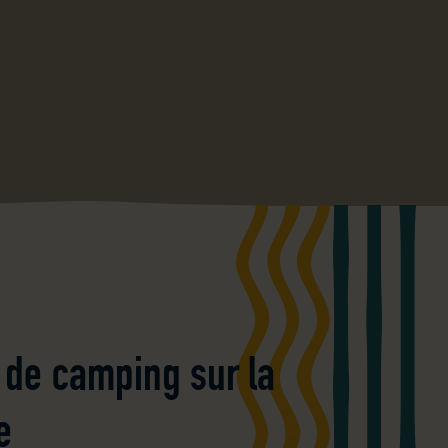
de camping sur la
e