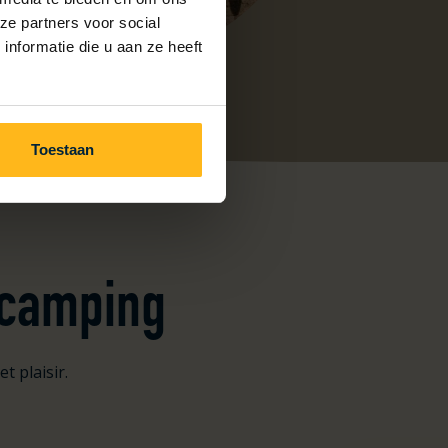
ze partners voor social
nformatie die u aan ze heeft
Toestaan
u camping
t plaisir.