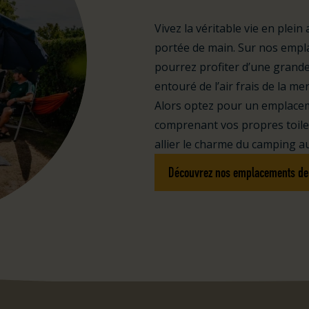
Vivez la véritable vie en plei
portée de main. Sur nos empl
pourrez profiter d’une grand
entouré de l’air frais de la m
Alors optez pour un emplaceme
comprenant vos propres toilet
allier le charme du camping a
Découvrez nos emplacements d