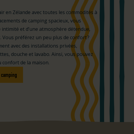
n air en Zélande avec toutes les commodités à
acements de camping spacieux, vous
e intimité et d’une atmosphère détendue,
er. Vous préférez un peu plus de confort ?
nt avec des installations privées,
tes, douche et lavabo. Ainsi, vous pouvez
u confort de la maison.
e camping