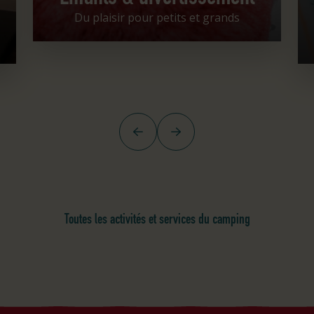
Du plaisir pour petits et grands
Précédent
Suivant
Toutes les activités et services du camping