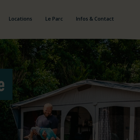
Locations
Le Parc
Infos & Contact
e