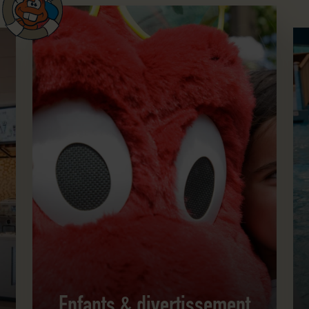
Enfants & divertissement
Pis
Enfants & divertissement