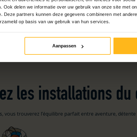
. Ook delen we informatie over uw gebruik van onze site met on
e. Deze partners kunnen deze gegevens combineren met andere i
erzameld op basis van uw gebruik van hun services.
Aanpassen
z les installations d
, vous trouverez l’équilibre parfait entre aventure, détente e