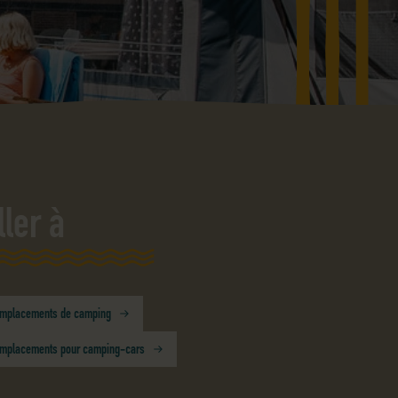
ller à
mplacements de camping
mplacements pour camping-cars