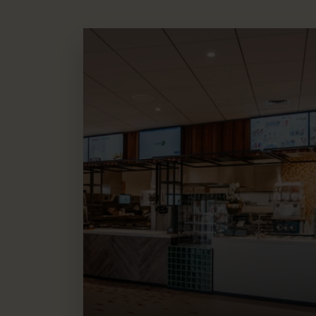
Restauration et boissons