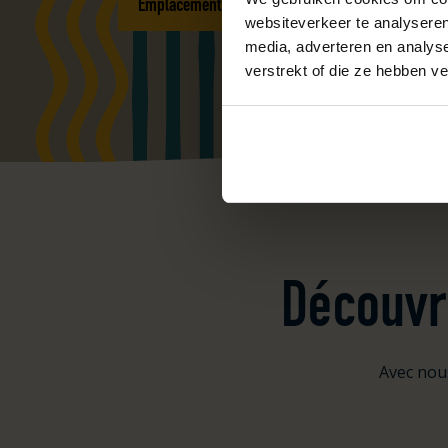
Emplacements camping-car Zélande
websiteverkeer te analyseren
media, adverteren en analys
verstrekt of die ze hebben v
Découvre
Avec nous