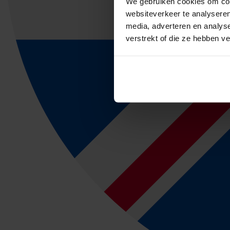
We gebruiken cookies om cont
websiteverkeer te analyseren
media, adverteren en analys
verstrekt of die ze hebben v