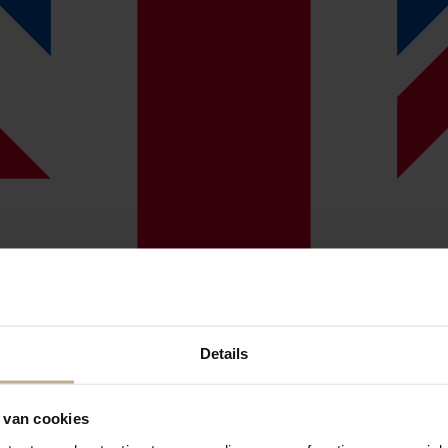
Details
 van cookies