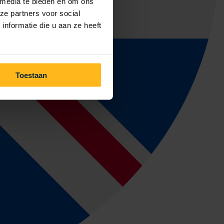
 media te bieden en om ons
ze partners voor social
nformatie die u aan ze heeft
Toestaan