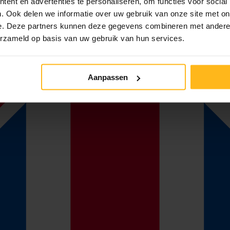
ent en advertenties te personaliseren, om functies voor social
. Ook delen we informatie over uw gebruik van onze site met on
e. Deze partners kunnen deze gegevens combineren met andere i
erzameld op basis van uw gebruik van hun services.
Aanpassen