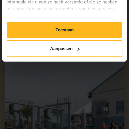
informatie die u aan ze heeft verstrekt of die ze hebben
verzameld op basis van uw gebruik van hun services.
Ontdek de horeca...
Toestaan
Strandpaviljoen Zuid-Zuid-West
Aanpassen