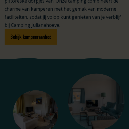
pittoreske dorpjes van. Onze camping combineert de
charme van kamperen met het gemak van moderne
faciliteiten, zodat jij volop kunt genieten van je verblijf
bij Camping Julianahoeve.
Bekijk kampeeraanbod