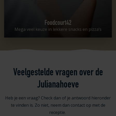
Foodcourt42
Mega veel keuze in lekkere snacks en pizza’s
Veelgestelde vragen over de
Julianahoeve
Heb je een vraag? Check dan of je antwoord hieronder
te vinden is. Zo niet, neem dan contact op met de
receptie.