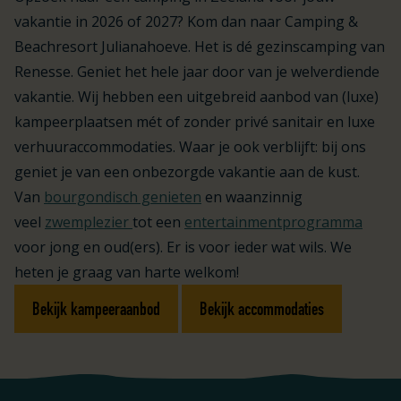
vakantie in 2026 of 2027? Kom dan naar Camping &
Beachresort Julianahoeve. Het is dé gezinscamping van
Renesse. Geniet het hele jaar door van je welverdiende
vakantie. Wij hebben een uitgebreid aanbod van (luxe)
kampeerplaatsen mét of zonder privé sanitair en luxe
verhuuraccommodaties. Waar je ook verblijft: bij ons
geniet je van een onbezorgde vakantie aan de kust.
Van
bourgondisch genieten
en waanzinnig
veel
zwemplezier
tot een
entertainmentprogramma
voor jong en oud(ers). Er is voor ieder wat wils. We
heten je graag van harte welkom!
Bekijk kampeeraanbod
Bekijk accommodaties