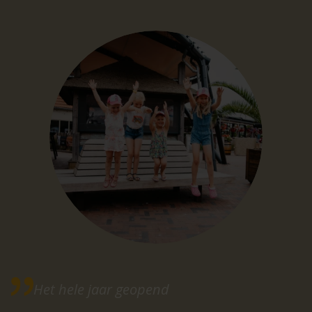
Het hele jaar geopend