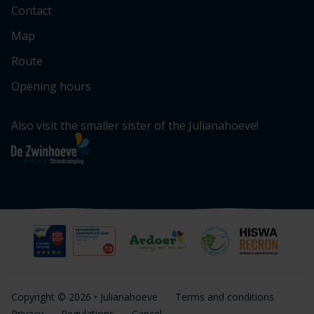
Contact
Map
Route
Opening hours
Also visit the smaller sister of the Julianahoeve!
Copyright © 2026 • Julianahoeve
Terms and conditions
Privacy
Regulations
Cancel