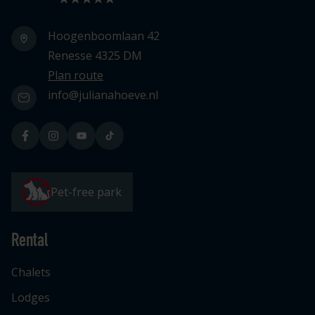
Hoogenboomlaan 42
Renesse 4325 DM
Plan route
info@julianahoeve.nl
Pet-free park
Rental
Chalets
Lodges