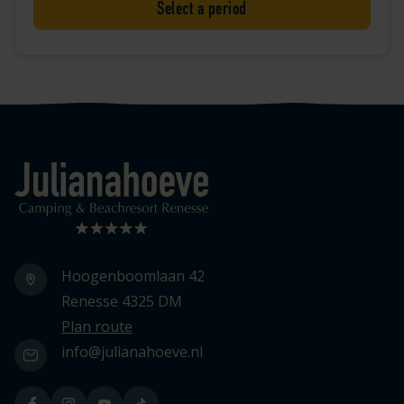
Select a period
Logo Julianahoeve
Hoogenboomlaan 42
Renesse 4325 DM
Plan route
info@julianahoeve.nl