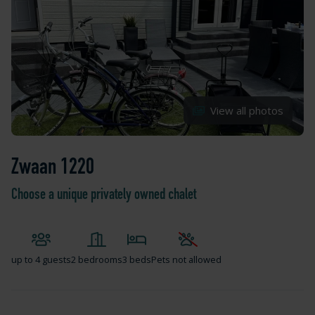
View all photos
Zwaan 1220
Choose a unique privately owned chalet
up to
4 guests
2 bedrooms
3 beds
Pets not allowed