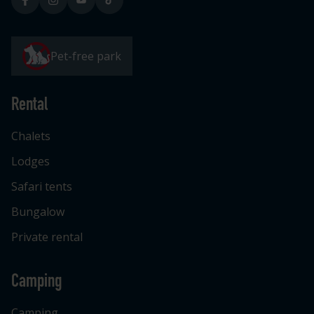
Pet-free park
Rental
Chalets
Lodges
Safari tents
Bungalow
Private rental
Camping
Camping