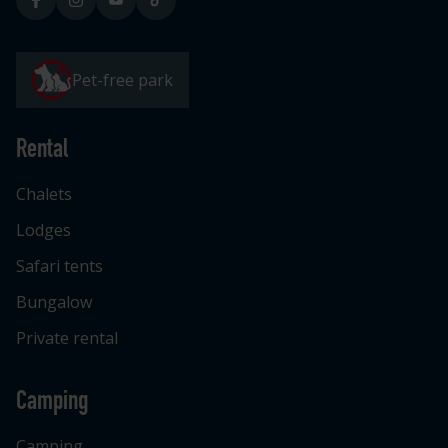
Pet-free park
Rental
Chalets
Lodges
Safari tents
Bungalow
Private rental
Camping
Camping