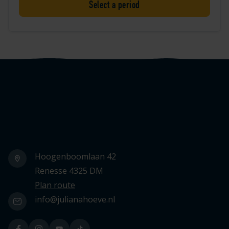
Select a period
Logo Julianahoeve
Hoogenboomlaan 42
Renesse 4325 DM
Plan route
info@julianahoeve.nl