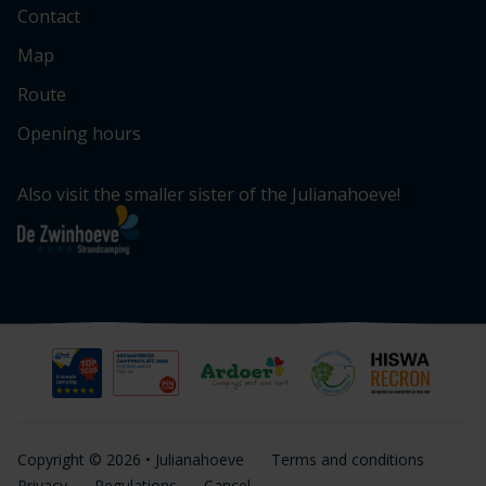
Contact
Map
Route
Opening hours
Also visit the smaller sister of the Julianahoeve!
Copyright © 2026 • Julianahoeve
Terms and conditions
Privacy
Regulations
Cancel