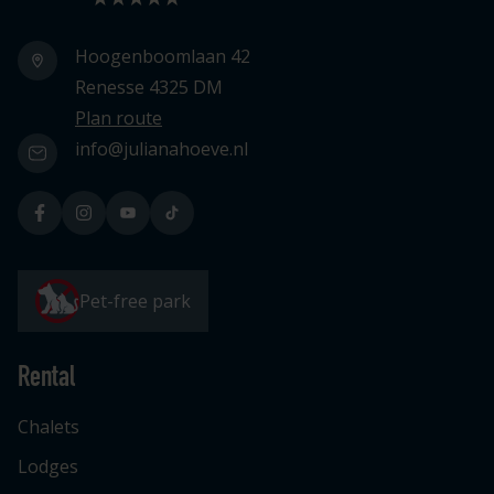
Hoogenboomlaan 42
Renesse 4325 DM
Plan route
info@julianahoeve.nl
Pet-free park
Rental
Chalets
Lodges