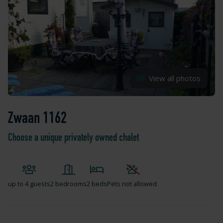
View all photos
Zwaan 1162
Choose a unique privately owned chalet
up to
4 guests
2 bedrooms
2 beds
Pets not allowed