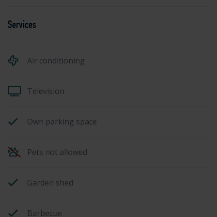
Services
Air conditioning
Television
Own parking space
Pets not allowed
Garden shed
Barbecue