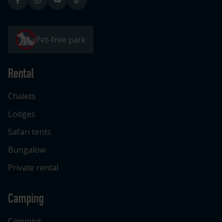
Pet-free park
Rental
Chalets
Lodges
Safari tents
Bungalow
Private rental
Camping
Camping