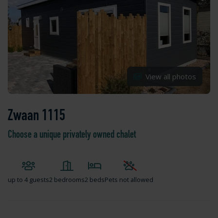
View all photos
Zwaan 1115
Choose a unique privately owned chalet
up to
4 guests
2 bedrooms
2 beds
Pets not allowed