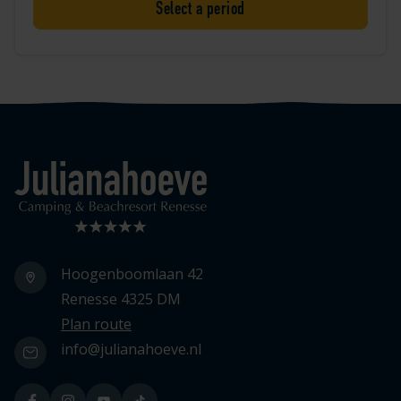
Select a period
Logo Julianahoeve
Hoogenboomlaan 42
Renesse 4325 DM
Plan route
info@julianahoeve.nl