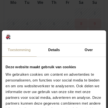
Mo
Tu
We
Th
Fr
Sa
Su
1
2
3
4
5
6
7
8
9
10
11
12
13
14
15
16
17
18
19
20
21
22
23
Toestemming
Details
Over
24
25
26
27
28
29
30
31
Deze website maakt gebruik van cookies
We gebruiken cookies om content en advertenties te
personaliseren, om functies voor social media te bieden
September 2026
en om ons websiteverkeer te analyseren. Ook delen we
Mo
Tu
We
Th
Fr
Sa
Su
informatie over uw gebruik van onze site met onze
partners voor social media, adverteren en analyse. Deze
1
2
3
4
5
6
partners kunnen deze gegevens combineren met andere