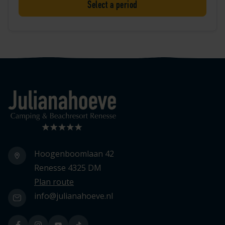
Select a period
Logo Julianahoeve
Hoogenboomlaan 42
Renesse 4325 DM
Plan route
info@julianahoeve.nl