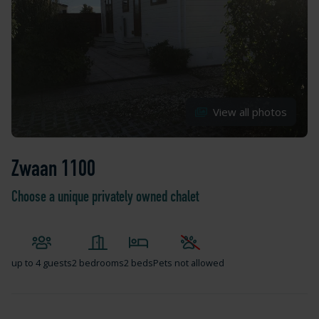
View all photos
Zwaan 1100
Choose a unique privately owned chalet
up to
4 guests
2 bedrooms
2 beds
Pets not allowed