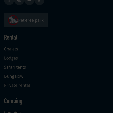
Pet-free park
Rental
Chalets
Lodges
Safari tents
Bungalow
Private rental
Camping
Camping