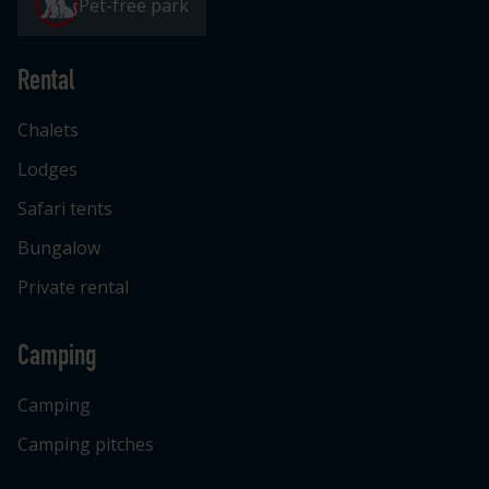
Pet-free park
Rental
Chalets
Lodges
Safari tents
Bungalow
Private rental
Camping
Camping
Camping pitches