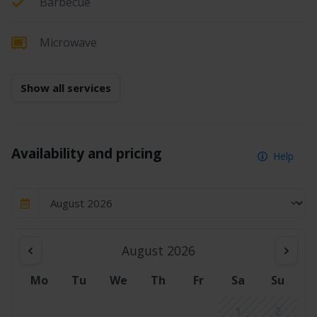
Barbecue
Microwave
Show all services
Availability and pricing
Help
August 2026
Mo
Tu
We
Th
Fr
Sa
Su
1
2