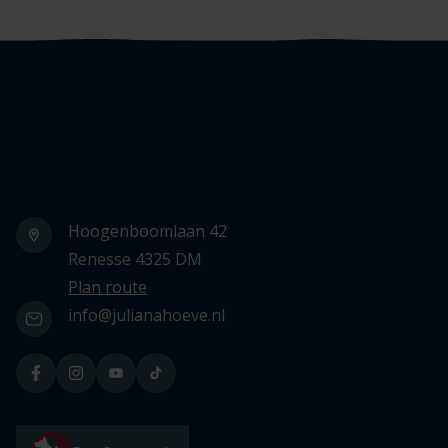
Logo Julianahoeve
Hoogenboomlaan 42
Renesse 4325 DM
Plan route
info@julianahoeve.nl