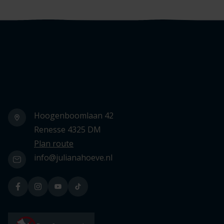
Logo Julianahoeve
Hoogenboomlaan 42
Renesse 4325 DM
Plan route
info@julianahoeve.nl