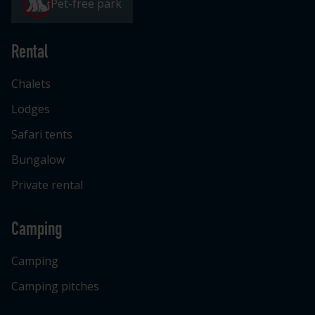
Pet-free park
Rental
Chalets
Lodges
Safari tents
Bungalow
Private rental
Camping
Camping
Camping pitches