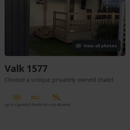
View all photos
Valk 1577
Choose a unique privately owned chalet
up to
4 guests
3 beds
Pets not allowed