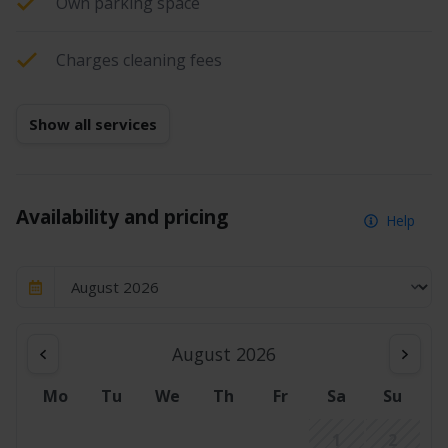
Own parking space
Charges cleaning fees
Show all services
Availability and pricing
Help
August 2026
Mo
Tu
We
Th
Fr
Sa
Su
1
2