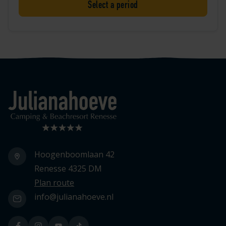
Select a period
Logo Julianahoeve
Hoogenboomlaan 42
Renesse 4325 DM
Plan route
info@julianahoeve.nl