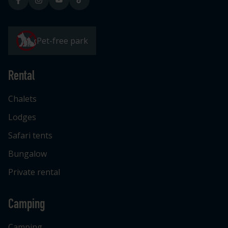
Pet-free park
Rental
Chalets
Lodges
Safari tents
Bungalow
Private rental
Camping
Camping