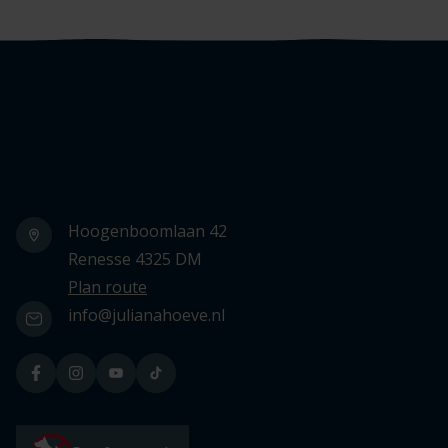
Logo Julianahoeve
Hoogenboomlaan 42
Renesse 4325 DM
Plan route
info@julianahoeve.nl