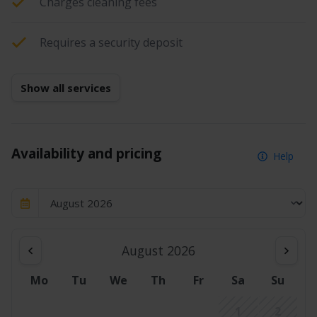
Charges cleaning fees
Requires a security deposit
Show all services
Availability and pricing
Help
August 2026
Mo
Tu
We
Th
Fr
Sa
Su
1
2