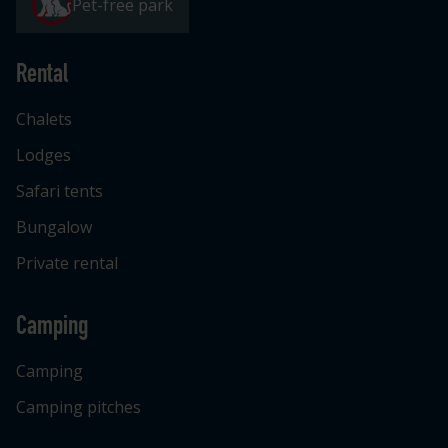
Pet-free park
Rental
Chalets
Lodges
Safari tents
Bungalow
Private rental
Camping
Camping
Camping pitches