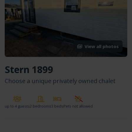
View all photos
Stern 1899
Choose a unique privately owned chalet
up to
4 guests
2 bedrooms
3 beds
Pets not allowed