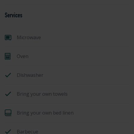
Services
Microwave
Oven
Dishwasher
Bring your own towels
Bring your own bed linen
Barbecue