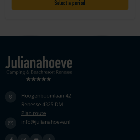
Select a period
Logo Julianahoeve
Hoogenboomlaan 42
Renesse 4325 DM
Plan route
info@julianahoeve.nl