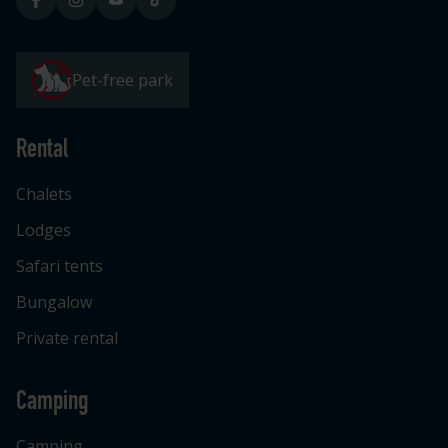
Pet-free park
Rental
Chalets
Lodges
Safari tents
Bungalow
Private rental
Camping
Camping