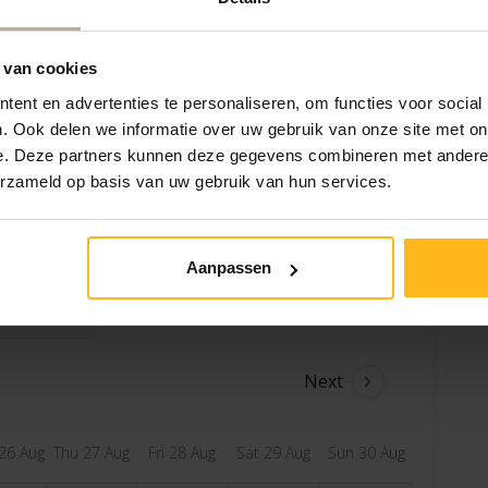
Bring your own bed linen
 van cookies
ent en advertenties te personaliseren, om functies voor social
. Ook delen we informatie over uw gebruik van onze site met on
e. Deze partners kunnen deze gegevens combineren met andere i
erzameld op basis van uw gebruik van hun services.
Aanpassen
Next
26 Aug
Thu 27 Aug
Fri 28 Aug
Sat 29 Aug
Sun 30 Aug