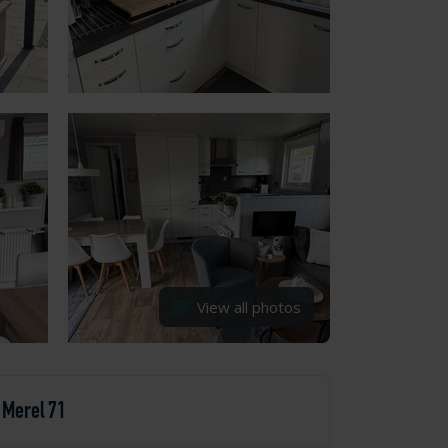
View all photos
Merel 71