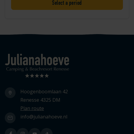
Select a period
Logo Julianahoeve
Hoogenboomlaan 42
Renesse 4325 DM
Plan route
info@julianahoeve.nl