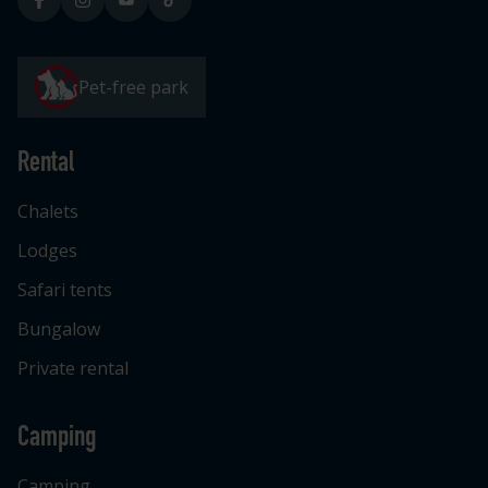
Pet-free park
Rental
Chalets
Lodges
Safari tents
Bungalow
Private rental
Camping
Camping