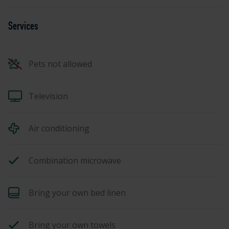
Services
Pets not allowed
Television
Air conditioning
Combination microwave
Bring your own bed linen
Bring your own towels