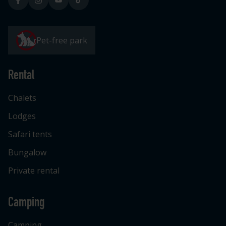
Pet-free park
Rental
Chalets
Lodges
Safari tents
Bungalow
Private rental
Camping
Camping