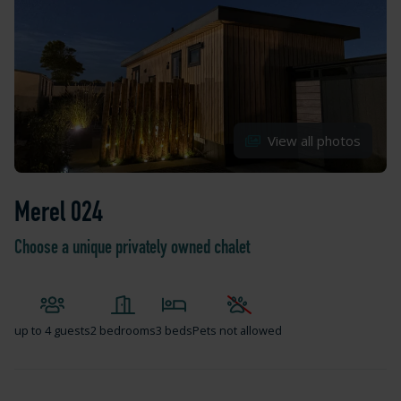
View all photos
Merel 024
Choose a unique privately owned chalet
up to
4 guests
2 bedrooms
3 beds
Pets not allowed