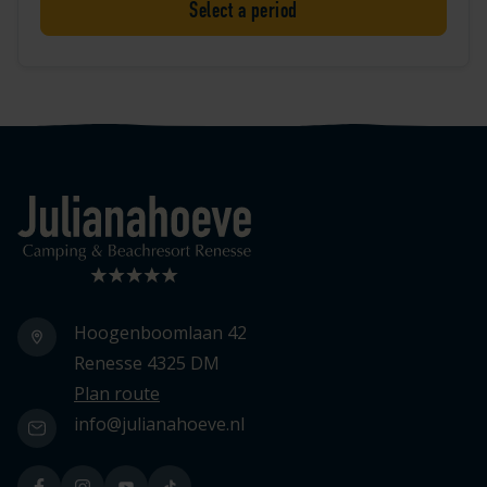
Select a period
Logo Julianahoeve
Hoogenboomlaan 42
Renesse 4325 DM
Plan route
info@julianahoeve.nl