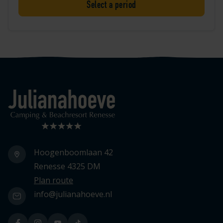
Select a period
Logo Julianahoeve
Hoogenboomlaan 42
Renesse 4325 DM
Plan route
info@julianahoeve.nl