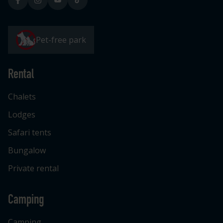
Pet-free park
Rental
Chalets
Lodges
Safari tents
Bungalow
Private rental
Camping
Camping