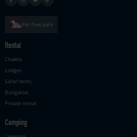
Pet-free park
Rental
Chalets
Lodges
Safari tents
Bungalow
Private rental
Camping
Camping