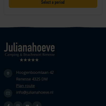
Select a period
Logo Julianahoeve
Hoogenboomlaan 42
Renesse 4325 DM
Plan route
info@julianahoeve.nl