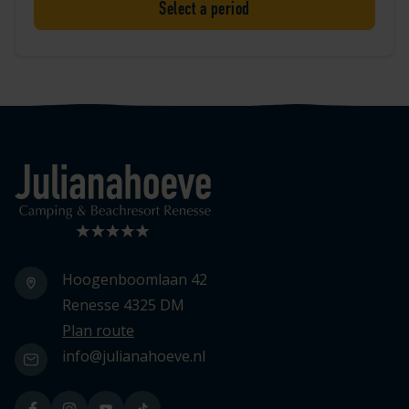
Select a period
Logo Julianahoeve
Hoogenboomlaan 42
Renesse 4325 DM
Plan route
info@julianahoeve.nl