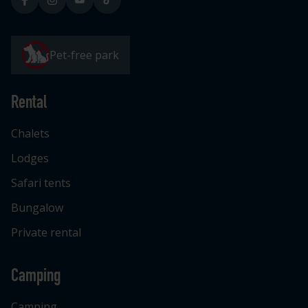
Pet-free park
Rental
Chalets
Lodges
Safari tents
Bungalow
Private rental
Camping
Camping