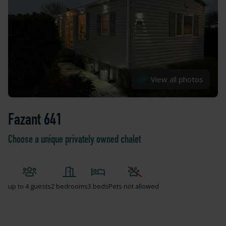
View all photos
Fazant 641
Choose a unique privately owned chalet
up to
4 guests
2 bedrooms
3 beds
Pets not allowed