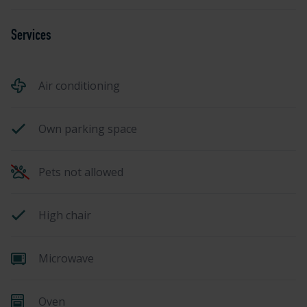
Services
Air conditioning
Own parking space
Pets not allowed
High chair
Microwave
Oven