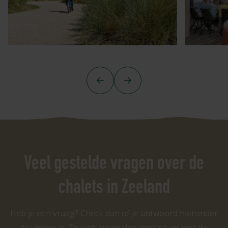
Vorige
Volgende
Veel gestelde vragen over de
chalets in Zeeland
Heb je een vraag? Check dan of je antwoord hieronder
te vinden is. Zo niet, neem dan contact op met de