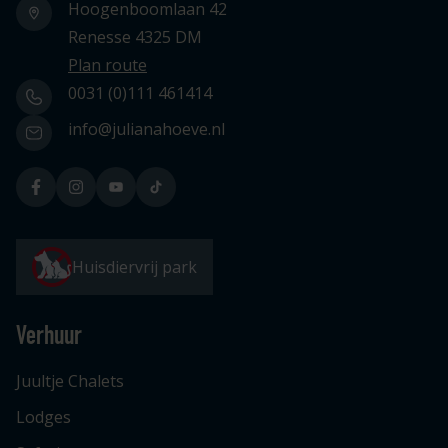
Hoogenboomlaan 42
Renesse 4325 DM
Plan route
0031 (0)111 461414
info@julianahoeve.nl
Huisdiervrij park
Verhuur
Juultje Chalets
Lodges