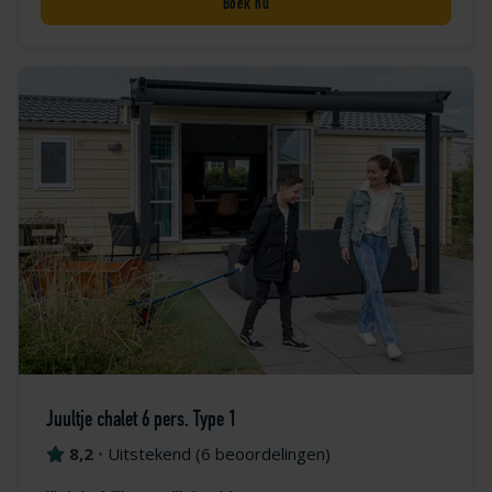
Boek nu
Juultje chalet 6 pers. Type 1
8,2
•
Uitstekend
(
6 beoordelingen
)