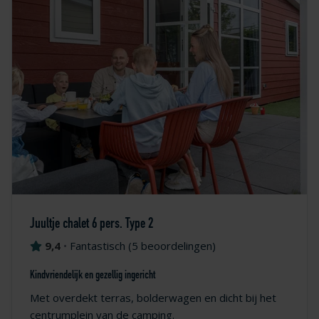
Juultje chalet 6 pers. Type 2
9,4
•
Fantastisch
(
5 beoordelingen
)
Kindvriendelijk en gezellig ingericht
Met overdekt terras, bolderwagen en dicht bij het
centrumplein van de camping.