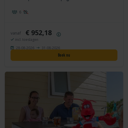
6
€ 952,18
vanaf
Prijsoverzicht
incl. toeslagen
28-08-2026
31-08-2026
Boek nu