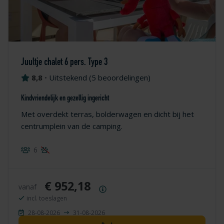
Juultje chalet 6 pers. Type 3
8,8
•
Uitstekend
(
5 beoordelingen
)
Kindvriendelijk en gezellig ingericht
Met overdekt terras, bolderwagen en dicht bij het
centrumplein van de camping.
6
€ 952,18
vanaf
Prijsoverzicht
incl. toeslagen
28-08-2026
31-08-2026